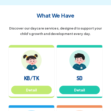
What We Have
Discover our daycare services, designed to support your
child's growth and development every day.
KB/TK
SD
Detail
Detail