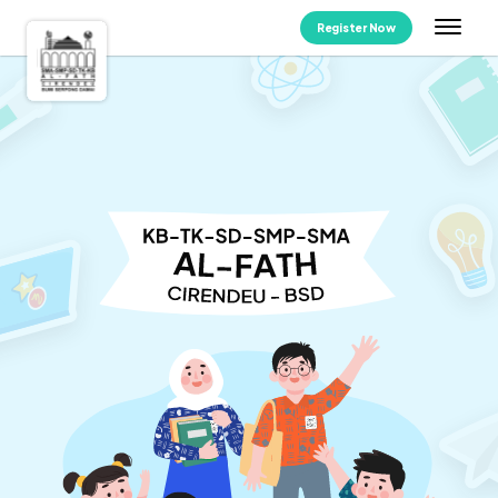
Register Now