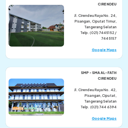
CIRENDEU
Jl. Cirendeu Raya No. 24,
Pisangan, Ciputat Timur,
Tangerang Selatan
Telp. (021) 7445152 /
7445157
Google Maps
SMP - SMA AL-FATH
CIRENDEU
Jl. Cirendeu Raya No. 42,
Pisangan, Ciputat,
Tangerang Selatan
Telp. (021) 744 6394
Google Maps