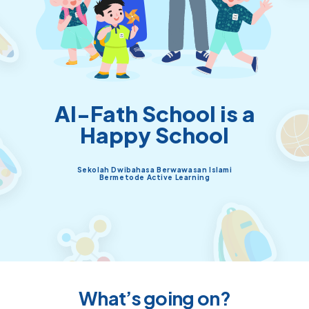
Al-Fath School is a
Happy School
Sekolah Dwibahasa Berwawasan Islami
Bermetode Active Learning
What’s going on?