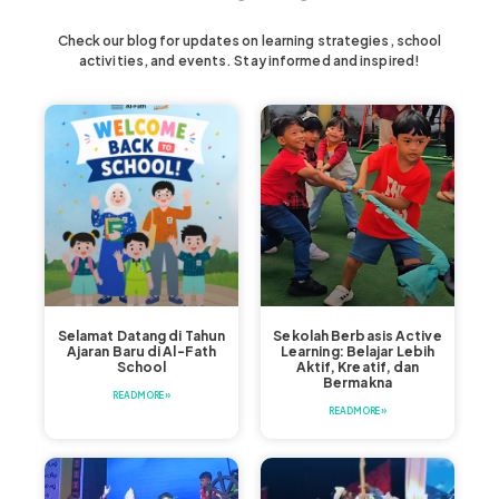
Check our blog for updates on learning strategies, school
activities, and events. Stay informed and inspired!
Selamat Datang di Tahun
Sekolah Berbasis Active
Ajaran Baru di Al-Fath
Learning: Belajar Lebih
School
Aktif, Kreatif, dan
Bermakna
READ MORE »
READ MORE »