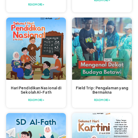
READ MORE »
READ MORE »
Hari Pendidikan Nasional di
Field Trip: Pengalaman yang
Sekolah Al-Fath
Bermakna
READ MORE »
READ MORE »