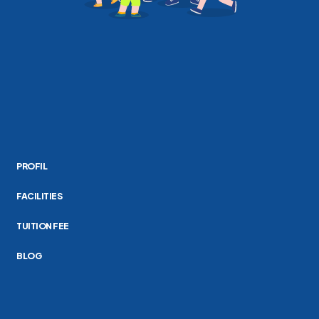
PROFIL
FACILITIES
TUITION FEE
BLOG