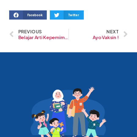
Facebook
Twitter
PREVIOUS
NEXT
Belajar Arti Kepemimpinan
Ayo Vaksin !