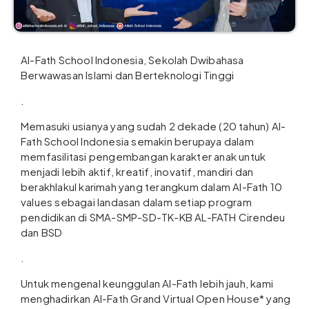
Al-Fath School Indonesia, Sekolah Dwibahasa
Berwawasan Islami dan Berteknologi Tinggi
.
Memasuki usianya yang sudah 2 dekade (20 tahun) Al-
Fath School Indonesia semakin berupaya dalam
memfasilitasi pengembangan karakter anak untuk
menjadi lebih aktif, kreatif, inovatif, mandiri dan
berakhlakul karimah yang terangkum dalam Al-Fath 10
values sebagai landasan dalam setiap program
pendidikan di SMA-SMP-SD-TK-KB AL-FATH Cirendeu
dan BSD
.
Untuk mengenal keunggulan Al-Fath lebih jauh, kami
menghadirkan Al-Fath Grand Virtual Open House* yang