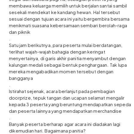
membawa keluarga memilih untuk berjalan santai sambil
sesekali mendekat ke kandang hewan. Hal tersebut
sesuai dengan tujuan acara ini yaitu bergembira bersama
menikmati suasana kebersamaan sembari berolah-raga
dan piknik
.
Satu jam berikutnya, para peserta mulai berdatangan,
terlihat wajah-wajah bahagia dengan keringat
menyertainya, di garis akhir panitia menyambut dengan
kalungan medali sebagai bentuk penghargaan. Tak lupa
mereka mengabadikan momen tersebut dengan
bangganya
.
Istirahat sejenak, acara berlanjut pada pembagian
doorprize, tepuk tangan dan ucapan selamat mengalir
kepada 3 peserta yang beruntung mendapatkan sepeda
dan peserta lainnya yang mendapatkan merchandise
.
Banyak peserta berharap agar acara ini diadakan lagi
dikemudian hari. Bagaimana panitia?