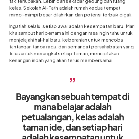
tak terlupakan. Lebih dari sekadar gedung dan ruang
kelas, Sekolah Al-Fath adalah rumah kedua tempat
mimpi-mimpi besar dilahirkan dan potensi terbaik digali.
Ingatlah selalu, setiap awal adalah kesempatan baru. Mari
kita sambut hari pertama ini dengan rasa ingin tahu untuk
menjelajahi hal-hal baru, keberanian untuk mencoba
tantangan tanpa ragu, dan semangat persahabatan yang
tulus untuk merangkul setiap teman, menciptakan
kenangan indah yang akan terus membersamai.
Bayangkan sebuah tempat di
mana belajar adalah
petualangan, kelas adalah
taman ide, dan setiap hari
adalah kesempatan untuk