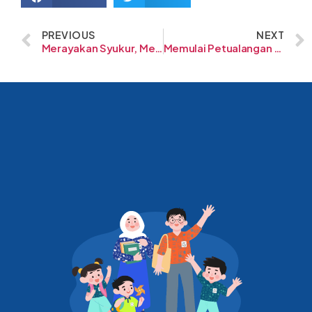
PREVIOUS
NEXT
Merayakan Syukur, Menebar Berkah Bersama UMKM
Memulai Petualangan Baru