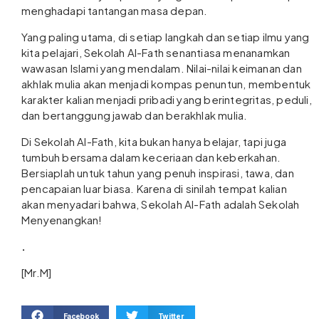
menghadapi tantangan masa depan.
Yang paling utama, di setiap langkah dan setiap ilmu yang
kita pelajari, Sekolah Al-Fath senantiasa menanamkan
wawasan Islami yang mendalam. Nilai-nilai keimanan dan
akhlak mulia akan menjadi kompas penuntun, membentuk
karakter kalian menjadi pribadi yang berintegritas, peduli,
dan bertanggung jawab dan berakhlak mulia.
Di Sekolah Al-Fath, kita bukan hanya belajar, tapi juga
tumbuh bersama dalam keceriaan dan keberkahan.
Bersiaplah untuk tahun yang penuh inspirasi, tawa, dan
pencapaian luar biasa. Karena di sinilah tempat kalian
akan menyadari bahwa, Sekolah Al-Fath adalah Sekolah
Menyenangkan!
.
[Mr.M]
Facebook
Twitter