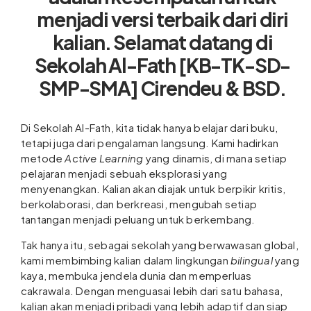
menjadi versi terbaik dari diri
kalian. Selamat datang di
Sekolah Al-Fath [KB-TK-SD-
SMP-SMA] Cirendeu & BSD.
Di Sekolah Al-Fath, kita tidak hanya belajar dari buku,
tetapi juga dari pengalaman langsung. Kami hadirkan
metode
Active Learning
yang dinamis, di mana setiap
pelajaran menjadi sebuah eksplorasi yang
menyenangkan. Kalian akan diajak untuk berpikir kritis,
berkolaborasi, dan berkreasi, mengubah setiap
tantangan menjadi peluang untuk berkembang.
Tak hanya itu, sebagai sekolah yang berwawasan global,
kami membimbing kalian dalam lingkungan
bilingual
yang
kaya, membuka jendela dunia dan memperluas
cakrawala. Dengan menguasai lebih dari satu bahasa,
kalian akan menjadi pribadi yang lebih adaptif dan siap