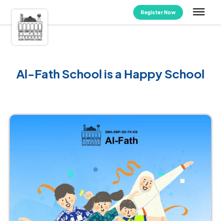
Register Now
Al-Fath School is a Happy School