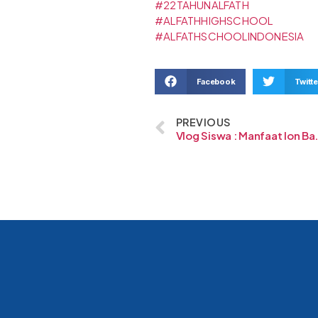
#22TAHUNALFATH
#ALFATHHIGHSCHOOL
#ALFATHSCHOOLINDONESIA
Facebook
Twitte
PREVIOUS
Vlog Siswa : M