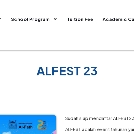
School Program
Tuition Fee
Academic Ca
ALFEST 23
Sudah siap mendaftar ALFEST23
ALFEST adalah event tahunan ya