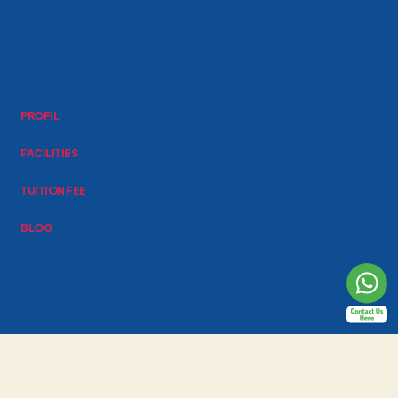
PROFIL
FACILITIES
TUITION FEE
BLOG