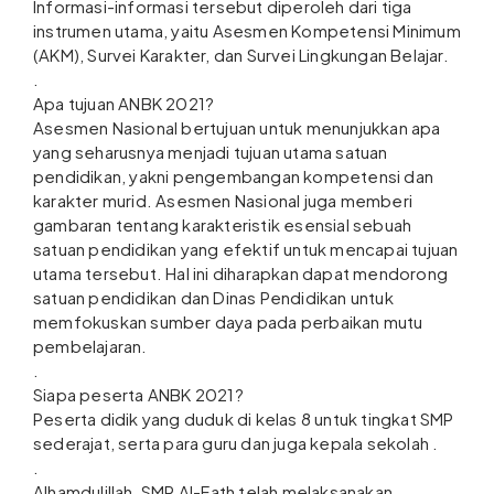
Informasi-informasi tersebut diperoleh dari tiga
instrumen utama, yaitu Asesmen Kompetensi Minimum
(AKM), Survei Karakter, dan Survei Lingkungan Belajar.
.
Apa tujuan ANBK 2021?
Asesmen Nasional bertujuan untuk menunjukkan apa
yang seharusnya menjadi tujuan utama satuan
pendidikan, yakni pengembangan kompetensi dan
karakter murid. Asesmen Nasional juga memberi
gambaran tentang karakteristik esensial sebuah
satuan pendidikan yang efektif untuk mencapai tujuan
utama tersebut. Hal ini diharapkan dapat mendorong
satuan pendidikan dan Dinas Pendidikan untuk
memfokuskan sumber daya pada perbaikan mutu
pembelajaran.
.
Siapa peserta ANBK 2021?
Peserta didik yang duduk di kelas 8 untuk tingkat SMP
sederajat, serta para guru dan juga kepala sekolah .
.
Alhamdulillah, SMP Al-Fath telah melaksanakan