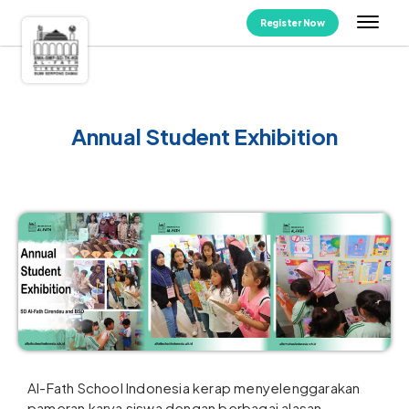
Register Now
Annual Student Exhibition
Al-Fath School Indonesia kerap menyelenggarakan
pameran karya siswa dengan berbagai alasan