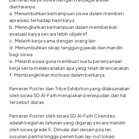
diantaranya:
a. Menumbuhkan kemampuan siswa dalam memberi
apresiasi terhadap hasil karya
b. Meningkatkan kemampuan dalam memberikan
evaluasi karya secara lebih objektif
c. Melatih kerja sama dengan orang lain
d. Menumbuhkan sikap tanggung jawab dan mandiri
bagi siswa
e. Melatih siswa guna membuat suatu perencanaan
kerja serta melaksanakan apa yang telah direncanakan
f. Membangkitkan motivasi dalam berkarya
.
Pameran Poster dan Tribe Exhibition yang dilaksanakan
oleh siswa SD Al-Fath merupakan perwujudan dari hal
tersebut diatas
.
Pameran Poster oleh siswa SD Al-Fath Cirendeu
adalah kegiatan tahunan yang digarap secara mandiri
oleh siswa grade 5. Dimulai dari desain poster,
susunan panitia hingga penentuan lay-out lokasi.