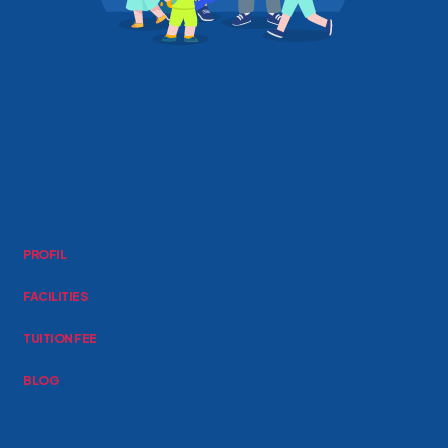
PROFIL
FACILITIES
TUITION FEE
BLOG