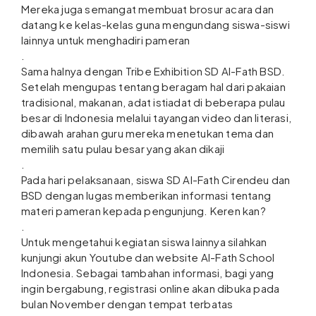
Mereka juga semangat membuat brosur acara dan
datang ke kelas-kelas guna mengundang siswa-siswi
lainnya untuk menghadiri pameran
.
Sama halnya dengan Tribe Exhibition SD Al-Fath BSD.
Setelah mengupas tentang beragam hal dari pakaian
tradisional, makanan, adat istiadat di beberapa pulau
besar di Indonesia melalui tayangan video dan literasi,
dibawah arahan guru mereka menetukan tema dan
memilih satu pulau besar yang akan dikaji
.
Pada hari pelaksanaan, siswa SD Al-Fath Cirendeu dan
BSD dengan lugas memberikan informasi tentang
materi pameran kepada pengunjung. Keren kan?
.
Untuk mengetahui kegiatan siswa lainnya silahkan
kunjungi akun Youtube dan website Al-Fath School
Indonesia. Sebagai tambahan informasi, bagi yang
ingin bergabung, registrasi online akan dibuka pada
bulan November dengan tempat terbatas