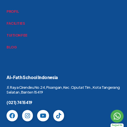
PROFIL
FACILITIES
TUITION FEE
BLOG
Al-Fath School Indonesia
Jl. Raya Cirendeu No.24, Pisangan, Kec. Ciputat Tim., Kota Tangerang
Selatan, Banten 15419
(021) 7415419