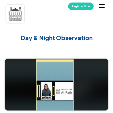
Register Now
Day & Night Observation