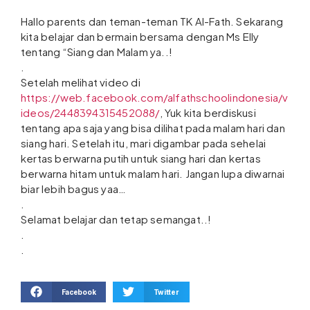
Hallo parents dan teman-teman TK Al-Fath. Sekarang
kita belajar dan bermain bersama dengan Ms Elly
tentang “Siang dan Malam ya..!
.
Setelah melihat video di
https://web.facebook.com/alfathschoolindonesia/v
ideos/2448394315452088/
, Yuk kita berdiskusi
tentang apa saja yang bisa dilihat pada malam hari dan
siang hari. Setelah itu, mari digambar pada sehelai
kertas berwarna putih untuk siang hari dan kertas
berwarna hitam untuk malam hari. Jangan lupa diwarnai
biar lebih bagus yaa…
.
Selamat belajar dan tetap semangat..!
.
.
Facebook
Twitter