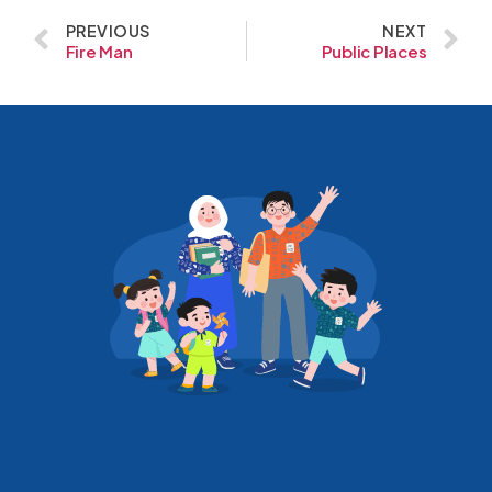
PREVIOUS
NEXT
Fire Man
Public Places