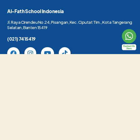
Al-Fath School Indonesia
Jl. Raya Cirendeu No.24, Pisangan, Kec. Ciputat Tim., Kota Tangerang
Selatan, Banten 15419
(021) 7415419