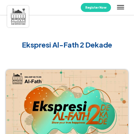
Register Now
Ekspresi Al-Fath 2 Dekade