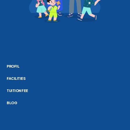
PROFIL
FACILITIES
TUITION FEE
BLOG