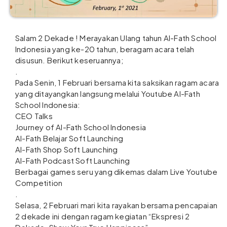
Salam 2 Dekade ! Merayakan Ulang tahun Al-Fath School
Indonesia yang ke-20 tahun, beragam acara telah
disusun. Berikut keseruannya;
.
Pada Senin, 1 Februari bersama kita saksikan ragam acara
yang ditayangkan langsung melalui Youtube Al-Fath
School Indonesia:
CEO Talks
Journey of Al-Fath School Indonesia
Al-Fath Belajar Soft Launching
Al-Fath Shop Soft Launching
Al-Fath Podcast Soft Launching
Berbagai games seru yang dikemas dalam Live Youtube
Competition
.
Selasa, 2 Februari mari kita rayakan bersama pencapaian
2 dekade ini dengan ragam kegiatan “Ekspresi 2