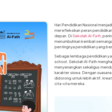
Hari Pendidikan Nasional menja
merefleksikan peran pendidik
depan. Di
Sekolah Al-Fath
, peri
menumbuhkan kembali semangat 
pentingnya pendidikan yang ber
Sebagai lembaga pendidikan y
school. Sekolah Al-Fath menghad
menyenangkan sekaligus mend
karakter siswa. Dengan suasana b
didorong untuk lebih aktif, krea
cita-cita mereka.