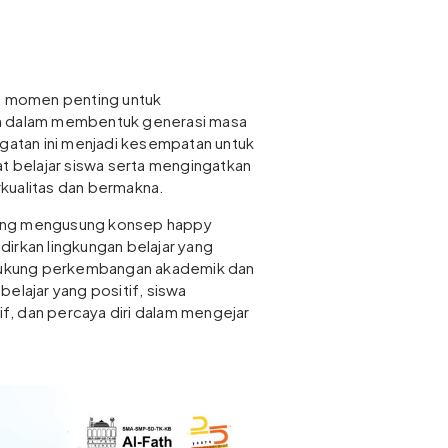
di momen penting untuk
an dalam membentuk generasi masa
ngatan ini menjadi kesempatan untuk
belajar siswa serta mengingatkan
kualitas dan bermakna.
ang mengusung konsep happy
irkan lingkungan belajar yang
ukung perkembangan akademik dan
elajar yang positif, siswa
tif, dan percaya diri dalam mengejar