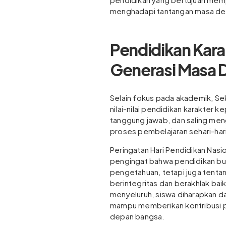
menghadapi tantangan masa de
Pendidikan Kara
Generasi Masa 
Selain fokus pada akademik, Se
nilai-nilai pendidikan karakter k
tanggung jawab, dan saling meng
proses pembelajaran sehari-hari
Peringatan Hari Pendidikan Nasio
pengingat bahwa pendidikan buk
pengetahuan, tetapi juga tent
berintegritas dan berakhlak ba
menyeluruh, siswa diharapkan d
mampu memberikan kontribusi p
depan bangsa.