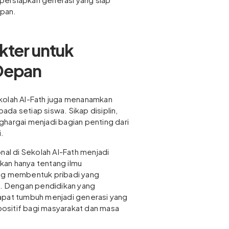
pan.
kter untuk
Depan
kolah Al-Fath juga menanamkan
epada setiap siswa. Sikap disiplin,
hargai menjadi bagian penting dari
.
nal di Sekolah Al-Fath menjadi
an hanya tentang ilmu
ang membentuk pribadi yang
ik. Dengan pendidikan yang
apat tumbuh menjadi generasi yang
ositif bagi masyarakat dan masa