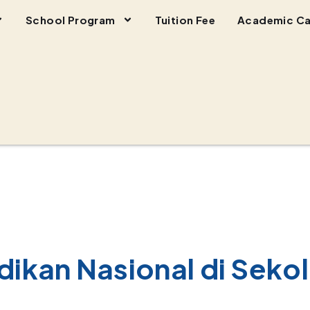
School Program
Tuition Fee
Academic Ca
dikan Nasional di Seko