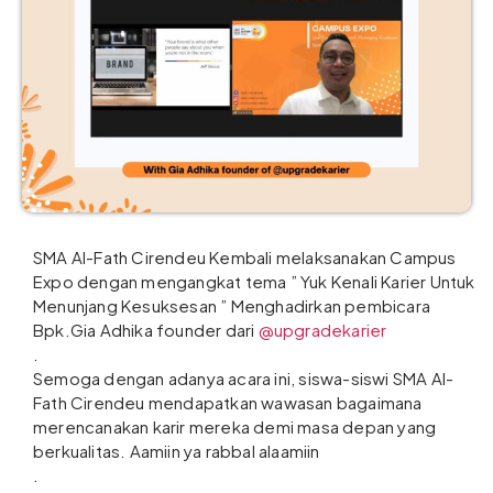
SMA Al-Fath Cirendeu Kembali melaksanakan Campus
Expo dengan mengangkat tema ” Yuk Kenali Karier Untuk
Menunjang Kesuksesan ” Menghadirkan pembicara
Bpk.Gia Adhika founder dari
@upgradekarier
.
Semoga dengan adanya acara ini, siswa-siswi SMA Al-
Fath Cirendeu mendapatkan wawasan bagaimana
merencanakan karir mereka demi masa depan yang
berkualitas. Aamiin ya rabbal alaamiin
.