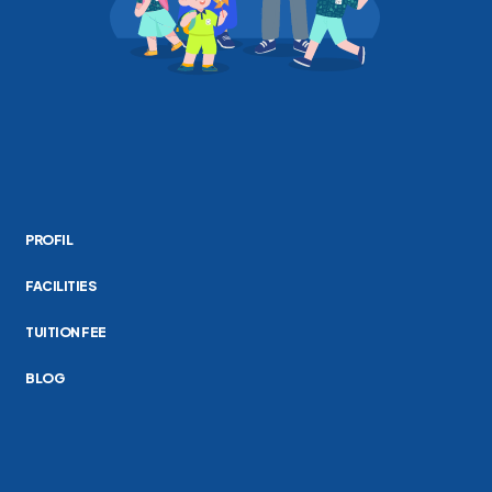
PROFIL
FACILITIES
TUITION FEE
BLOG