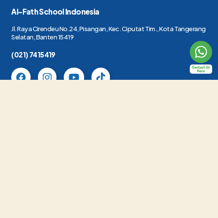
Al-Fath School Indonesia
Jl. Raya Cirendeu No.24, Pisangan, Kec. Ciputat Tim., Kota Tangerang
Selatan, Banten 15419
(021) 7415419