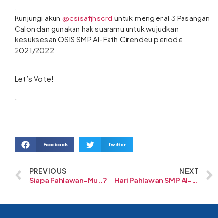
.
Kunjungi akun
@osisafjhscrd
untuk mengenal 3 Pasangan
Calon dan gunakan hak suaramu untuk wujudkan
kesuksesan OSIS SMP Al-Fath Cirendeu periode
2021/2022
.
Let’s Vote!
.
Facebook
Twitter
PREVIOUS
NEXT
Siapa Pahlawan-Mu..?
Hari Pahlawan SMP Al-Fath BSD