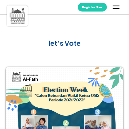
Register Now
let’s Vote