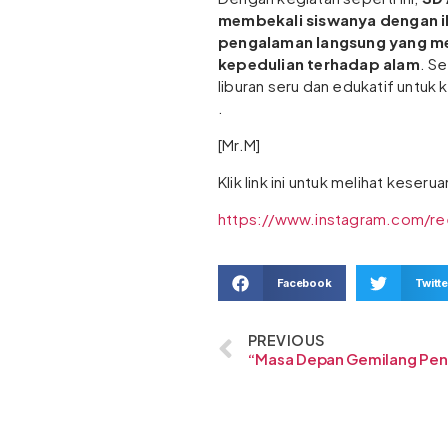
membekali siswanya dengan i
pengalaman langsung yang m
kepedulian terhadap alam
. Se
liburan seru dan edukatif untuk 
.
[Mr.M]
Klik link ini untuk melihat keseru
https://www.instagram.com/re
Facebook
Twitte
PREVIOUS
“M