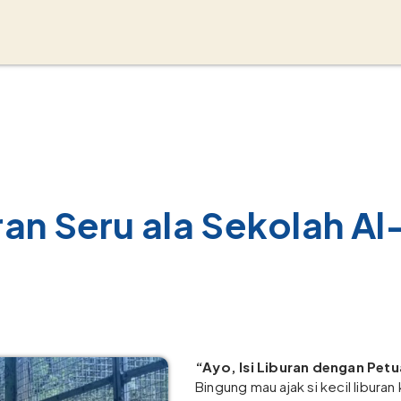
ran Seru ala Sekolah Al
“Ayo, Isi Liburan dengan Pet
Bingung mau ajak si kecil libura