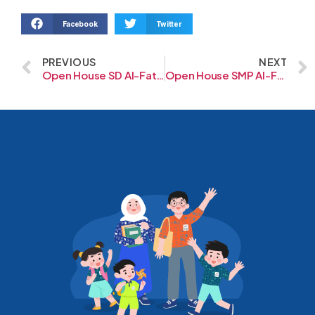
Facebook
Twitter
PREVIOUS
NEXT
Open House SD Al-Fath BSD
Open House SMP Al-Fath BSD