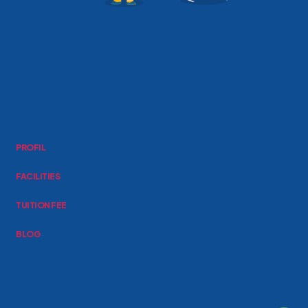
PROFIL
FACILITIES
TUITION FEE
BLOG