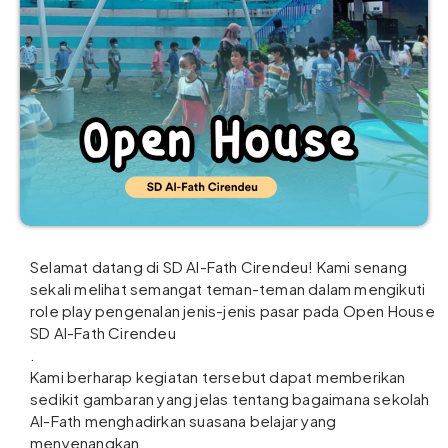
Selamat datang di SD Al-Fath Cirendeu! Kami senang
sekali melihat semangat teman-teman dalam mengikuti
role play pengenalan jenis-jenis pasar pada Open House
SD Al-Fath Cirendeu
.
Kami berharap kegiatan tersebut dapat memberikan
sedikit gambaran yang jelas tentang bagaimana sekolah
Al-Fath menghadirkan suasana belajar yang
menyenangkan