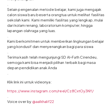
.
Selain pengenalan metode belajar, kami juga mengajak
calon siswa baru beserta orangtua untuk melihat fasilitas
sekolah kami. Kami memiliki fasilitas yang lengkap, mulai
dari kolam renang, laboratorium komputer, hingga
lapangan olahraga yang luas.
.
Kami berkomitmen untuk memberikan lingkungan belajar
yang kondusif dan menyenangkan bagi para siswa
.
Terima kasih telah mengunjungi SD Al-Fath Cirendeu,
semoga kami bisa menjadi pilihan terbaik bagi masa
depan pendidikan anak Anda
.
Klik link ini untuk videonya:
https://www.instagram.com/reel/Cz8CxtOy3NY/
.
Voice over by
@aalkhalif22