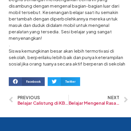
disambung dengan mengenal bagian-bagian luar dari
mobil tersebut. Kesenangan belajar saat itu semakin
bertambah dengan diperbolehkannya mereka untuk
masuk dan duduk didalam mobil untuk mengenal
peralatan yang tersedia. Sesi belajar yang sangat
menyenangkan!
.
Siswa kemungkinan besar akan lebih termotivasi di
sekolah, berperilaku lebih baik dan punya keterampilan
sosial jika orang tuanya secara aktif berperan di sekolah
Facebook
Twitter
PREVIOUS
NEXT
Belajar Calistung di KB-TK Al-Fath
Belajar Mengenal Rasa di KB-TK Al-Fath