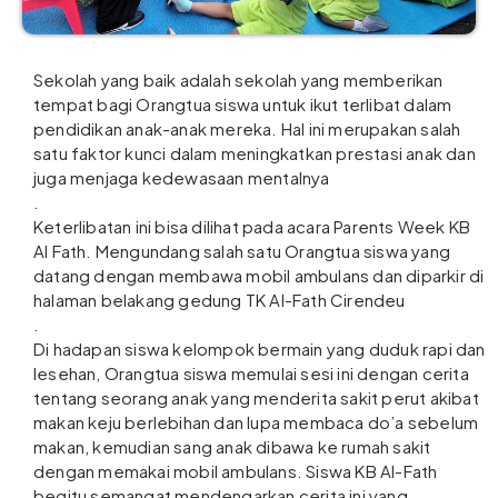
Sekolah yang baik adalah sekolah yang memberikan
tempat bagi Orangtua siswa untuk ikut terlibat dalam
pendidikan anak-anak mereka. Hal ini merupakan salah
satu faktor kunci dalam meningkatkan prestasi anak dan
juga menjaga kedewasaan mentalnya
.
Keterlibatan ini bisa dilihat pada acara Parents Week KB
Al Fath. Mengundang salah satu Orangtua siswa yang
datang dengan membawa mobil ambulans dan diparkir di
halaman belakang gedung TK Al-Fath Cirendeu
.
Di hadapan siswa kelompok bermain yang duduk rapi dan
lesehan, Orangtua siswa memulai sesi ini dengan cerita
tentang seorang anak yang menderita sakit perut akibat
makan keju berlebihan dan lupa membaca do’a sebelum
makan, kemudian sang anak dibawa ke rumah sakit
dengan memakai mobil ambulans. Siswa KB Al-Fath
begitu semangat mendengarkan cerita ini yang