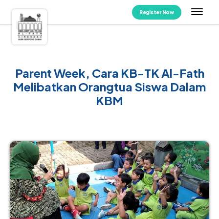
Register Now
Parent Week, Cara KB-TK Al-Fath
Melibatkan Orangtua Siswa Dalam
KBM