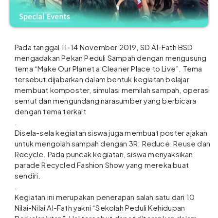
Pada tanggal 11-14 November 2019, SD Al-Fath BSD
mengadakan Pekan Peduli Sampah dengan mengusung
tema “Make Our Planet a Cleaner Place to Live”. Tema
tersebut dijabarkan dalam bentuk kegiatan belajar
membuat komposter, simulasi memilah sampah, operasi
semut dan mengundang narasumber yang berbicara
dengan tema terkait
.
Disela-sela kegiatan siswa juga membuat poster ajakan
untuk mengolah sampah dengan 3R; Reduce, Reuse dan
Recycle. Pada puncak kegiatan, siswa menyaksikan
parad
e Recycled Fashion Show yang mereka buat
sendiri.
.
Kegiatan ini merupakan penerapan salah satu dari 10
Nilai-Nilai Al-Fath yakni “Sekolah Peduli Kehidupan