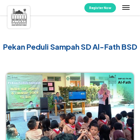
Register Now
Pekan Peduli Sampah SD Al-Fath BSD