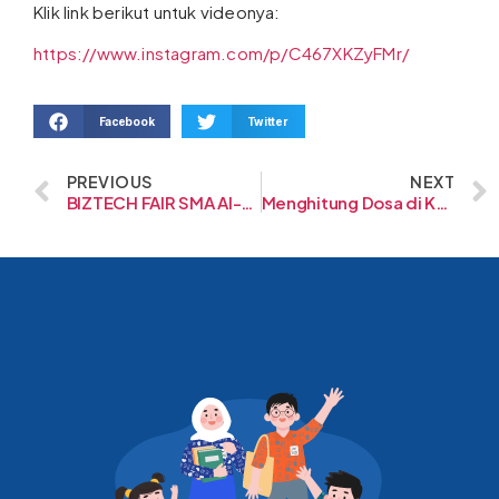
Klik link berikut untuk videonya:
https://www.instagram.com/p/C467XKZyFMr/
Facebook
Twitter
PREVIOUS
NEXT
BIZTECH FAIR SMA Al-Fath
Menghitung Dosa di Kala Wukuf