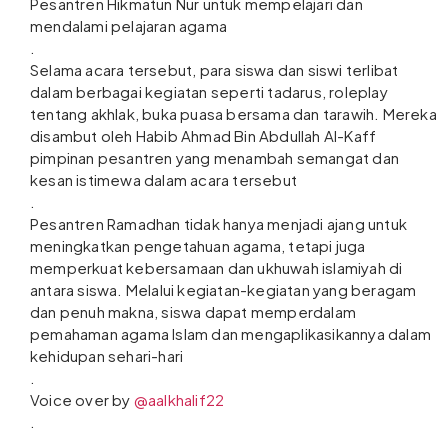
Pesantren Hikmatun Nur untuk mempelajari dan
mendalami pelajaran agama
.
Selama acara tersebut, para siswa dan siswi terlibat
dalam berbagai kegiatan seperti tadarus, roleplay
tentang akhlak, buka puasa bersama dan tarawih. Mereka
disambut oleh Habib Ahmad Bin Abdullah Al-Kaff
pimpinan pesantren yang menambah semangat dan
kesan istimewa dalam acara tersebut
.
Pesantren Ramadhan tidak hanya menjadi ajang untuk
meningkatkan pengetahuan agama, tetapi juga
memperkuat kebersamaan dan ukhuwah islamiyah di
antara siswa. Melalui kegiatan-kegiatan yang beragam
dan penuh makna, siswa dapat memperdalam
pemahaman agama Islam dan mengaplikasikannya dalam
kehidupan sehari-hari
.
Voice over by
@aalkhalif22
.