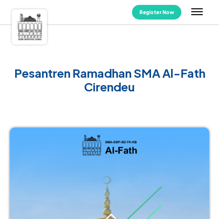
Register Now
Pesantren Ramadhan SMA Al-Fath
Cirendeu