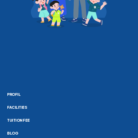
PROFIL
FACILITIES
TUITION FEE
BLOG