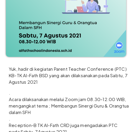
Yuk, hadir di kegiatan Parent Teacher Conference (PTC)
KB-TK Al-Fath BSD yang akan dilaksanakan pada Sabtu, 7
Agustus 2021
.
Acara dilaksanakan melalui Zoom jam 08.30-12.00 WIB,
mengangkat tema ; Membangun Sinergi Guru & Orangtua
dalam SFH
.
Reception-B TK Al-Fath CRD juga mengadakan PTC
pada Sabtu, 7Agustus 2021.