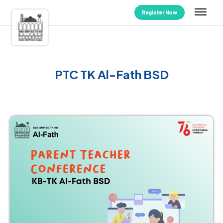
Register Now
PTC TK Al-Fath BSD