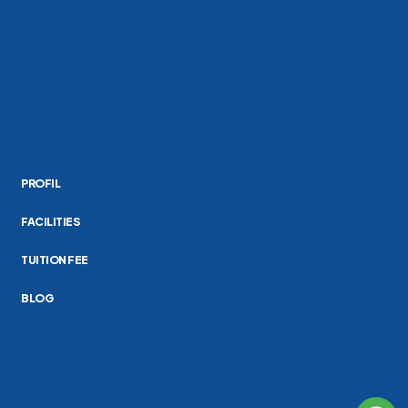
PROFIL
FACILITIES
TUITION FEE
BLOG