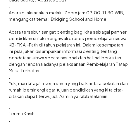
.
Acara dilaksanakan melalui Zoom jam 09.00-11.30 WIB,
mengangkat tema : Bridging School and Home
.
Acara tersebut sangat penting bagi kita sebagai partner
pendidikan untuk mengawali proses pembelajaran siswa
KB-TK Al-Fath di tahun pelajaran ini. Dalam kesempatan
ini pula, akan disampaikan informasi penting tentang
pendataan siswa secara nasional dan hal-hal berkaitan
dengan rencana adanya pelaksanaan Pembelajaran Tatap
Muka Terbatas
.
Yuk, mari kita jalin kerja sama yang baik antara sekolah dan
rumah, bersinergi agar tujuan pendidikan yang kita cita-
citakan dapat terwujud. Aamiin ya rabbal alamiin
.
Terima Kasih
.