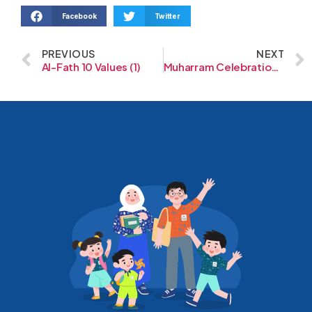
Facebook
Twitter
PREVIOUS
NEXT
Al-Fath 10 Values (1)
Muharram Celebration SMP Al-Fath BSD