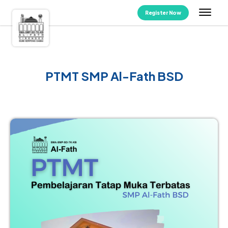
Register Now
PTMT SMP Al-Fath BSD