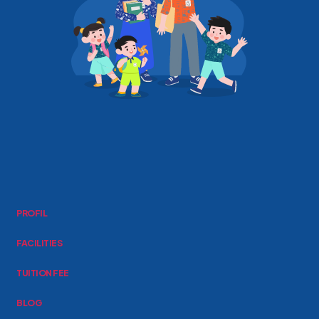
PROFIL
FACILITIES
TUITION FEE
BLOG