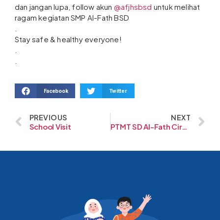
dan jangan lupa, follow akun
@afjhsbsd
untuk melihat
ragam kegiatan SMP Al-Fath BSD
.
Stay safe & healthy everyone!
.
.
Facebook
Twitter
PREVIOUS
NEXT
School Visit
PTMT SD Al-Fath Cirendeu