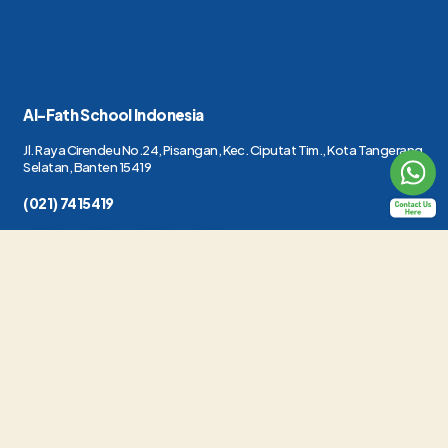
Al-Fath School Indonesia
Jl. Raya Cirendeu No.24, Pisangan, Kec. Ciputat Tim., Kota Tangerang
Selatan, Banten 15419
(021) 7415419