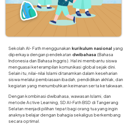
Sekolah Al- Fath menggunakan
kurikulum nasional
yang
diperkaya dengan pendekatan
dwibahasa
(Bahasa
Indonesia dan Bahasa Inggris). Hal ini membantu siswa
menguasai keterampilan komunikasi global sejak dini.
Selain itu, nilai-nilai Islami ditanamkan dalam keseharian
siswa melalui pembiasaan ibadah, pendidikan akhlak, dan
kegiatan yang menumbuhkan keimanan serta ketakwaan.
Dengan kombinasi dwibahasa, wawasan Islami, dan
metode Active Learning, SD Al-Fath BSD di Tangerang
Selatan menjadi pilihan tepat bagi orang tua yang ingin
anaknya belajar dengan bahagia sekaligus berkembang
secara optimal.