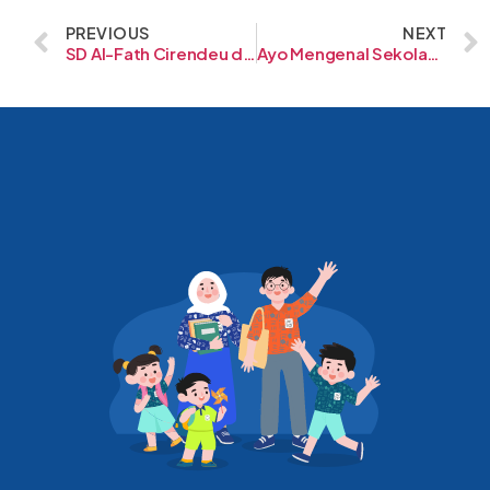
PREVIOUS
NEXT
SD Al-Fath Cirendeu di Tangerang Selatan
Ayo Mengenal Sekolah Al-Fath