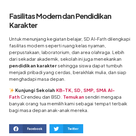
Fasilitas Modern dan Pendidikan
Karakter
Untuk menunjang kegiatan belajar, SD Al-Fath dilengkapi
fasilitas modern seperti ruang kelas nyaman,
perpustakaan, laboratorium, dan area olahraga. Lebih
dari sekadar akademik, sekolah ini juga menekankan
pendidikan karakter
sehingga siswa dapat tumbuh
menjadi pribadi yang cerdas, berakhlak mulia, dan siap
menghadapi masa depan.
Kunjungi Sekolah
KB-TK, SD, SMP, SMA Al-
Fath
Cirendeu dan BSD.
Temukan
sendiri mengapa
banyak orang tua memilih kami sebagai tempat terbaik
bagi masa depan anak-anak mereka.
Facebook
Twitter