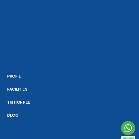
PROFIL
FACILITIES
TUITION FEE
BLOG