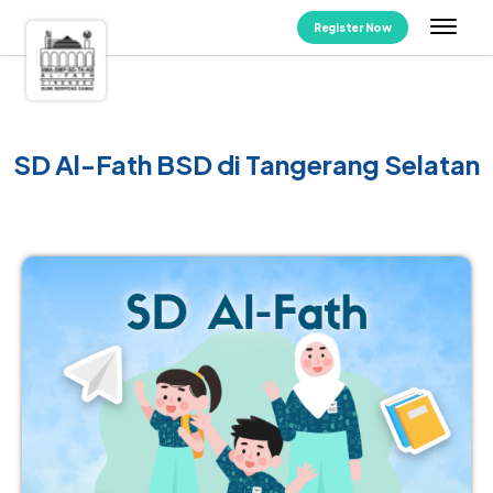
Register Now
SD Al-Fath BSD di Tangerang Selatan