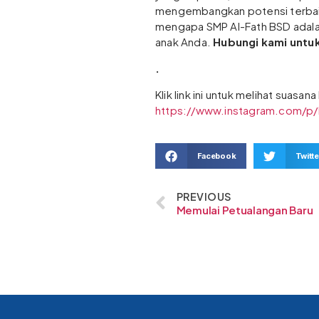
mengembangkan potensi terbaik
mengapa SMP Al-Fath BSD adalah
anak Anda.
Hubungi kami untu
.
Klik link ini untuk melihat suasa
https://www.instagram.com/p
Facebook
Twitte
PREVIOUS
Memulai Petualangan Baru