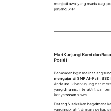
menjadi awal yang manis bagi pe
jenjang SMP
Mari Kunjungi Kami dan Ras
Positif!
Penasaran ingin melihat langsu
mengajar di SMP Al-Fath BSD
Anda untuk berkunjung dan mera
yang dinamis, interaktif, dan 
kenyamanan siswa.
Datang & saksikan bagaimana ka
yang inspiratif, di mana setiap 