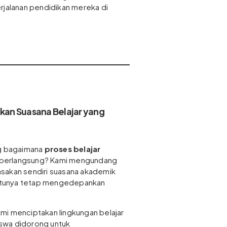
rjalanan pendidikan mereka di
akan Suasana Belajar yang
ng bagaimana
proses belajar
berlangsung? Kami mengundang
sakan sendiri suasana akademik
tentunya tetap mengedepankan
mi menciptakan lingkungan belajar
siswa didorong untuk