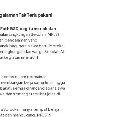
galaman Tak Terlupakan!
l-Fath BSD begitu meriah dan
lan Lingkungan Sekolah (MPLS)
kan pengalaman yang
nak bagi para siswa baru. Mereka
 lingkungan dan warga Sekolah Al-
ai kegiatan interaktif
 dikemas dalam permainan
 membangun kerja sama tim, hingga
 bakat, semua dirancang agar siswa
a dan semangat terlihat jelas di
BSD bukan hanya tempat belajar,
gat dan mendukung. MPLS ini