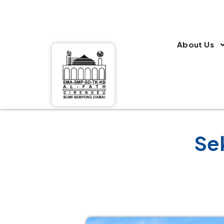
About Us
Se