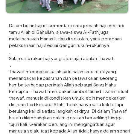
Dalam bulan haji ini sementara para jemaah haji menjadi
tamu Allah di Baitullah, siswa-siswa Al-Fath juga
melaksanakan Manasik Haji di sekolah, yaitu peragaan
pelaksanaan haji sesuai dengan rukun-rukunnya.
.
Salah satu rukun haji yang dipelajari adalah Thawaf.
.
Thawaf merupakan salah satu salah satu ritual yang
menandakan kepasrahan dan ketawakalan seorang
hamba terhadap perintah Allah sebagai Sang Maha
Pencipta. Thawaf merupakan simbol tauhid. Dalam ritual
thawaf, manusia dikondisikan untuk lebih mendekatkan
diri, dan taat kepada Allah. Tidak hanya satu kali tetapi
berulang kali di setiap langkah kakinya. Di dalam Thawaf
hal itu dilambangkan dalam gerakan berkeliling hingga
tujuh kali. Gerakan berulang ini mengingatkan agar
manusia selalu taat kepada Allah tidak hanya dalam sehari