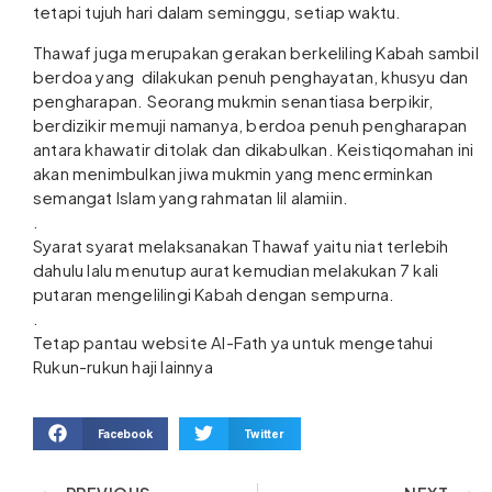
tetapi tujuh hari dalam seminggu, setiap waktu.
Thawaf juga merupakan gerakan berkeliling Kabah sambil
berdoa yang dilakukan penuh penghayatan, khusyu dan
pengharapan. Seorang mukmin senantiasa berpikir,
berdizikir memuji namanya, berdoa penuh pengharapan
antara khawatir ditolak dan dikabulkan. Keistiqomahan ini
akan menimbulkan jiwa mukmin yang mencerminkan
semangat Islam yang rahmatan lil alamiin.
.
Syarat syarat melaksanakan Thawaf yaitu niat terlebih
dahulu lalu menutup aurat kemudian melakukan 7 kali
putaran mengelilingi Kabah dengan sempurna.
.
Tetap pantau website Al-Fath ya untuk mengetahui
Rukun-rukun haji lainnya
Facebook
Twitter