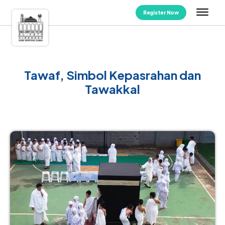
Register Now
Tawaf, Simbol Kepasrahan dan
Tawakkal