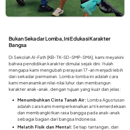
Bukan Sekadar Lomba, Ini Edukasi Karakter
Bangsa
Di Sekolah Al-Fath [KB-TK-SD-SMP-SMA], kami meyakini
bahwa pendidikan karakter dimulai sejak dini. Itulah
mengapa kami mengubah perayaan 17-an menjadi lebih
dari sekadar permainan. Lomba-lomba ini adalah cara
kami menanamkan nilai-nilai luhur dan membangun
karakter anak-anak, dengan tujuan yang kuat dan jelas:
Menumbuhkan Cinta Tanah Air:
Lomba Agustusan
adalah cara kami memperkenalkan arti kemerdekaan
dan membangkitkan rasa bangga pada anak-anak
sebagai bagian dari bangsa Indonesia.
Melatih Fisik dan Mental:
Setiap tantangan, dari