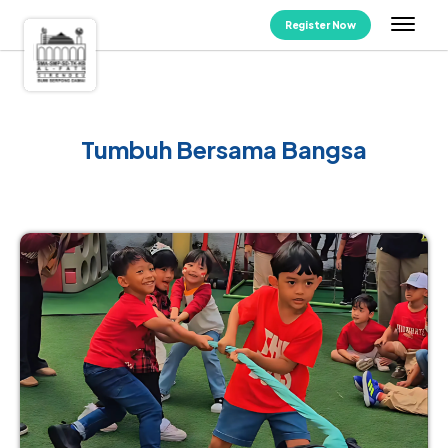
Register Now
Tumbuh Bersama Bangsa