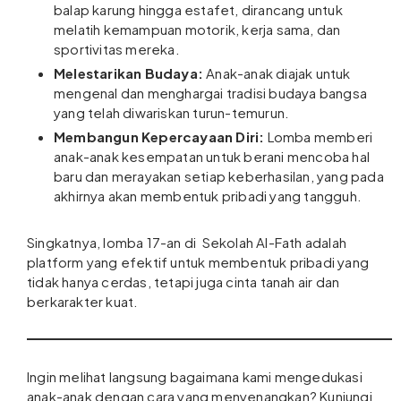
balap karung hingga estafet, dirancang untuk
melatih kemampuan motorik, kerja sama, dan
sportivitas mereka.
Melestarikan Budaya:
Anak-anak diajak untuk
mengenal dan menghargai tradisi budaya bangsa
yang telah diwariskan turun-temurun.
Membangun Kepercayaan Diri:
Lomba memberi
anak-anak kesempatan untuk berani mencoba hal
baru dan merayakan setiap keberhasilan, yang pada
akhirnya akan membentuk pribadi yang tangguh.
Singkatnya, lomba 17-an di Sekolah Al-Fath adalah
platform yang efektif untuk membentuk pribadi yang
tidak hanya cerdas, tetapi juga cinta tanah air dan
berkarakter kuat.
Ingin melihat langsung bagaimana kami mengedukasi
anak-anak dengan cara yang menyenangkan? Kunjungi