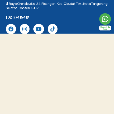
Jl. Raya Cirendeu No.24, Pisangan, Kec. Ciputat Tim., Kota Tangerang
Selatan, Banten 15419
(021) 7415419