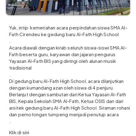
Yuk, intip kemeriahan acara perpindahan siswa SMA Al-
Fath Cirendeu ke gedung baru Al-Fath High School
.
Acara diawali dengan kirab seluruh siswa-siswi SMA Al-
Fath beserta guru, karyawan dan jajaran pengurus
Yayasan Al-Fath BIS yang diiringi oleh alunan musik
tradisional
.
Di gedung baru Al-Fath High School, acara dilanjutkan
dengan kumandang azan oleh siswa di 4 penjuru.
Berlanjut dengan sambutan dari Ketua Yayasan Al-Fath
BIS, Kepala Sekolah SMA Al-Fath, Ketua OSIS dan dari
arsitek gedung baru Al-Fath High School. Siraman rohani
dan pemotongan tumpeng menjadi penutup acara
.
Klik di sini