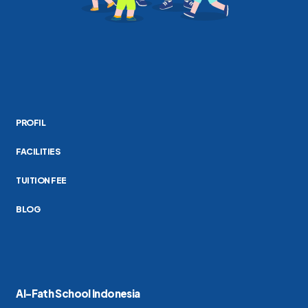
PROFIL
FACILITIES
TUITION FEE
BLOG
Al-Fath School Indonesia