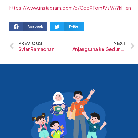
https://www.instagram.com/p/CdpXTomJVzW/?hl=en
Facebook
Twitter
PREVIOUS
NEXT
Syiar Ramadhan
Anjangsana ke Gedung Baru SMA Al-Fath Cirendeu