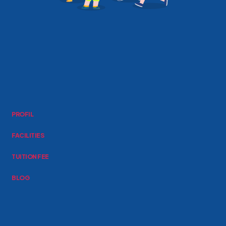
PROFIL
FACILITIES
TUITION FEE
BLOG