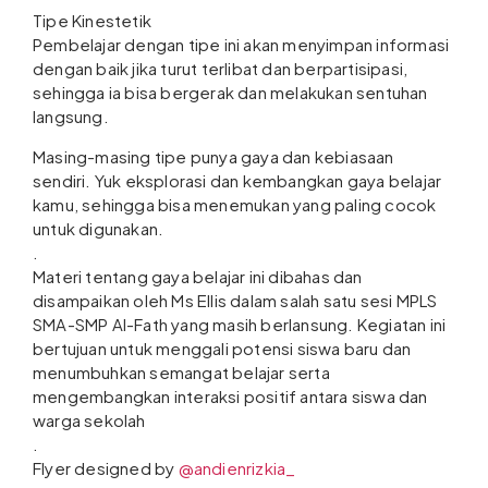
Tipe Kinestetik
Pembelajar dengan tipe ini akan menyimpan informasi
dengan baik jika turut terlibat dan berpartisipasi,
sehingga ia bisa bergerak dan melakukan sentuhan
langsung.
Masing-masing tipe punya gaya dan kebiasaan
sendiri. Yuk eksplorasi dan kembangkan gaya belajar
kamu, sehingga bisa menemukan yang paling cocok
untuk digunakan.
.
Materi tentang gaya belajar ini dibahas dan
disampaikan oleh Ms Ellis dalam salah satu sesi MPLS
SMA-SMP Al-Fath yang masih berlansung. Kegiatan ini
bertujuan untuk menggali potensi siswa baru dan
menumbuhkan semangat belajar serta
mengembangkan interaksi positif antara siswa dan
warga sekolah
.
Flyer designed by
@andienrizkia_