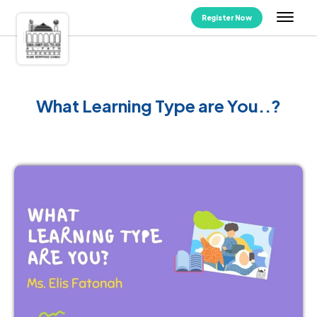
Register Now
What Learning Type are You..?