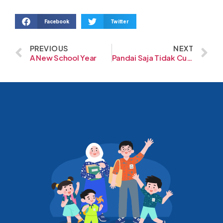
Facebook
Twitter
PREVIOUS
NEXT
A New School Year
Pandai Saja Tidak Cukup