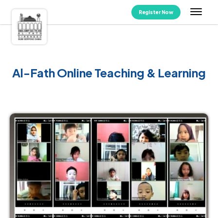
Register Now
Al-Fath Online Teaching & Learning