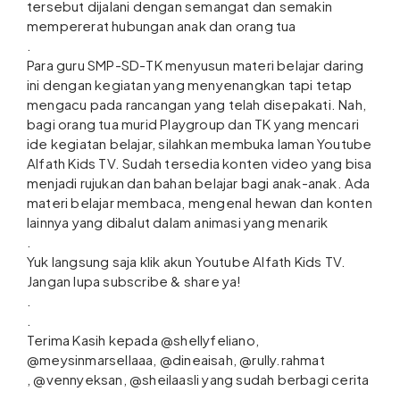
tersebut
dijalani dengan semangat dan semakin
mempererat hubungan anak dan orang tua
.
Para guru SMP-SD-TK menyusun materi belajar daring
ini dengan kegiatan yang menyenangkan tapi tetap
mengacu pada rancangan yang telah disepakati. Nah,
bagi orang tua murid Playgroup dan TK yang mencari
ide kegiatan belajar, silahkan membuka laman Youtube
Alfath Kids TV. Sudah tersedia konten video yang bisa
menjadi rujukan dan bahan belajar bagi anak-anak. Ada
materi belajar membaca, mengenal hewan dan konten
lainnya yang dibalut dalam animasi yang menarik
.
Yuk langsung saja klik akun Youtube Alfath Kids TV.
Jangan lupa subscribe & share ya!
.
.
Terima Kasih kepada @shellyfeliano,
@meysinmarsellaaa, @dineaisah, @rully.rahmat
, @vennyeksan, @sheilaasli yang sudah berbagi cerita
.