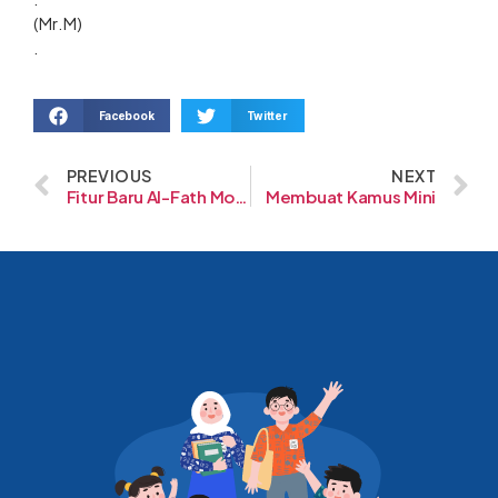
(Mr.M)
.
Facebook
Twitter
PREVIOUS
NEXT
Fitur Baru Al-Fath Mobile
Membuat Kamus Mini