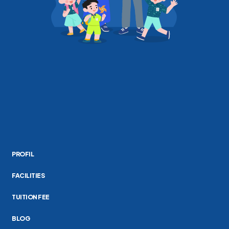
PROFIL
FACILITIES
TUITION FEE
BLOG