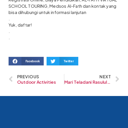
SCHOOL TOURING, Medsos Al-Fath dan kontak yang
bisa dihubungi untuk informasi lanjutan
.
Yuk, daftar!
.
.
Facebook
Twitter
PREVIOUS
NEXT
Outdoor Activities
Mari Teladani Rasulullah