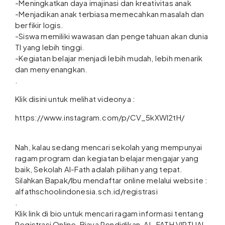
-Meningkatkan daya imajinasi dan kreativitas anak
-Menjadikan anak terbiasa memecahkan masalah dan
berfikir logis.
-Siswa memiliki wawasan dan pengetahuan akan dunia
TI yang lebih tinggi.
-Kegiatan belajar menjadi lebih mudah, lebih menarik
dan menyenangkan.
.
Klik disini untuk melihat videonya :
https://www.instagram.com/p/CV_5kXWl2tH/
Nah, kalau sedang mencari sekolah yang mempunyai
ragam program dan kegiatan belajar mengajar yang
baik, Sekolah Al-Fath adalah pilihan yang tepat.
Silahkan Bapak/Ibu mendaftar online melalui website :
alfathschoolindonesia.sch.id/registrasi
.
Klik link di bio untuk mencari ragam informasi tentang
Registrasi Online, Biaya Pendidikan, AL-FATH VIRTUAL