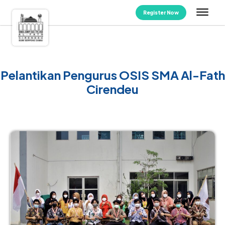
Register Now
Pelantikan Pengurus OSIS SMA Al-Fath
Cirendeu