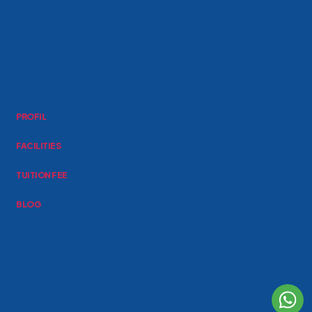
PROFIL
FACILITIES
TUITION FEE
BLOG