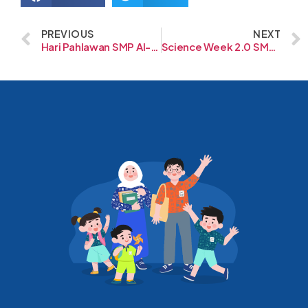
PREVIOUS
NEXT
Hari Pahlawan SMP Al-Fath BSD
Science Week 2.0 SMP Al-Fath BSD