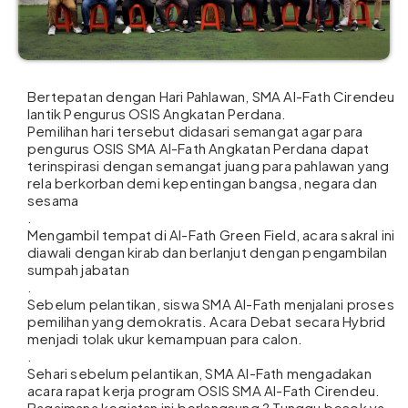
Bertepatan dengan Hari Pahlawan, SMA Al-Fath Cirendeu
lantik Pengurus OSIS Angkatan Perdana.
Pemilihan hari tersebut didasari semangat agar para
pengurus OSIS SMA Al-Fath Angkatan Perdana dapat
terinspirasi dengan semangat juang para pahlawan yang
rela berkorban demi kepentingan bangsa, negara dan
sesama
.
Mengambil tempat di Al-Fath Green Field, acara sakral ini
diawali dengan kirab dan berlanjut dengan pengambilan
sumpah jabatan
.
Sebelum pelantikan, siswa SMA Al-Fath menjalani proses
pemilihan yang demokratis. Acara Debat secara Hybrid
menjadi tolak ukur kemampuan para calon.
.
Sehari sebelum pelantikan, SMA Al-Fath mengadakan
acara rapat kerja program OSIS SMA Al-Fath Cirendeu.
Bagaimana kegiatan ini berlangsung ? Tunggu besok ya…