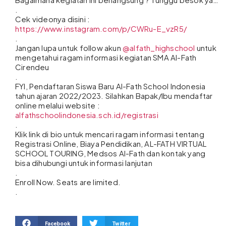
.
Cek videonya disini :
https://www.instagram.com/p/CWRu-E_vzR5/
.
Jangan lupa untuk follow akun
@alfath_highschool
untuk
mengetahui ragam informasi kegiatan SMA Al-Fath
Cirendeu
.
FYI, Pendaftaran Siswa Baru Al-Fath School Indonesia
tahun ajaran 2022/2023. Silahkan Bapak/Ibu mendaftar
online melalui website :
alfathschoolindonesia.sch.id/registrasi
.
Klik link di bio untuk mencari ragam informasi tentang
Registrasi Online, Biaya Pendidikan, AL-FATH VIRTUAL
SCHOOL TOURING, Medsos Al-Fath dan kontak yang
bisa dihubungi untuk informasi lanjutan
.
Enroll Now. Seats are limited.
.
Facebook
Twitter