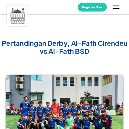
Register Now
Pertandingan Derby, Al-Fath Cirendeu
vs Al-Fath BSD