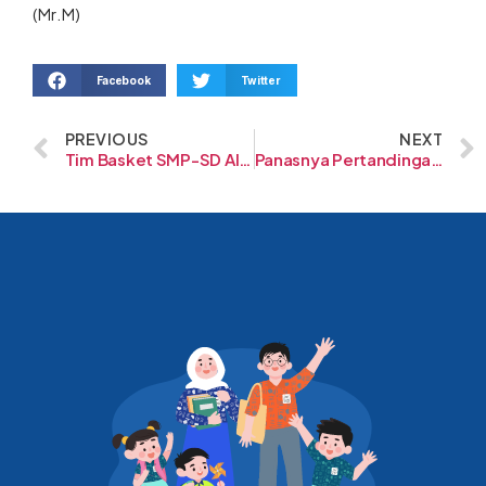
(Mr.M)
Facebook
Twitter
PREVIOUS
NEXT
Tim Basket SMP-SD Al-Fath Menang!
Panasnya Pertandingan Futsal SD Al-Fath Cirendeu vs Al-Fath BSD