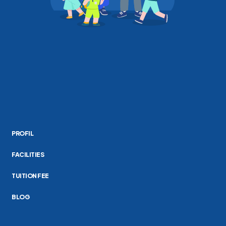
PROFIL
FACILITIES
TUITION FEE
BLOG