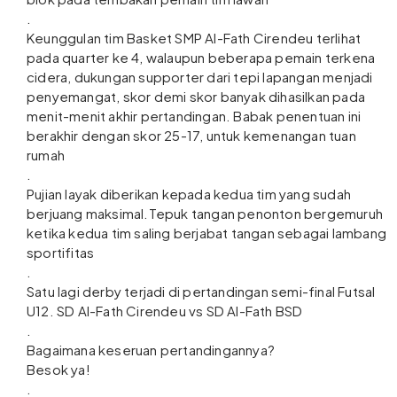
.
Keunggulan tim Basket SMP Al-Fath Cirendeu terlihat
pada quarter ke 4, walaupun beberapa pemain terkena
cidera, dukungan supporter dari tepi lapangan menjadi
penyemangat, skor demi skor banyak dihasilkan pada
menit-menit akhir pertandingan. Babak penentuan ini
berakhir dengan skor 25-17, untuk kemenangan tuan
rumah
.
Pujian layak diberikan kepada kedua tim yang sudah
berjuang maksimal.Tepuk tangan penonton bergemuruh
ketika kedua tim saling berjabat tangan sebagai lambang
sportifitas
.
Satu lagi derby terjadi di pertandingan semi-final Futsal
U12. SD Al-Fath Cirendeu vs SD Al-Fath BSD
.
Bagaimana keseruan pertandingannya?
Besok ya!
.