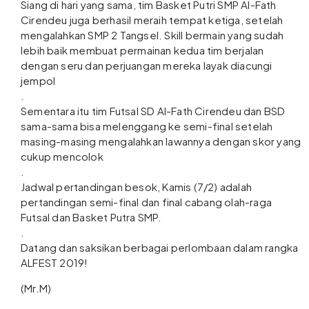
Siang di hari yang sama, tim Basket Putri SMP Al-Fath
Cirendeu juga berhasil meraih tempat ketiga, setelah
mengalahkan SMP 2 Tangsel. Skill bermain yang sudah
lebih baik membuat permainan kedua tim berjalan
dengan seru dan perjuangan mereka layak diacungi
jempol
.
Sementara itu tim Futsal SD Al-Fath Cirendeu dan BSD
sama-sama bisa melenggang ke semi-final setelah
masing-masing mengalahkan lawannya dengan skor yang
cukup mencolok
.
Jadwal pertandingan besok, Kamis (7/2) adalah
pertandingan semi-final dan final cabang olah-raga
Futsal dan Basket Putra SMP.
.
Datang dan saksikan berbagai perlombaan dalam rangka
ALFEST 2019!
(Mr.M)