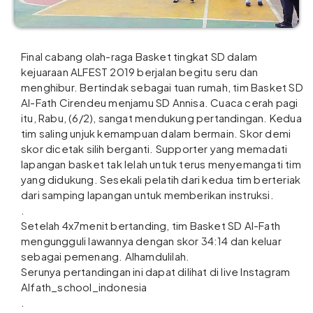
Final cabang olah-raga Basket tingkat SD dalam
kejuaraan ALFEST 2019 berjalan begitu seru dan
menghibur. Bertindak sebagai tuan rumah, tim Basket SD
Al-Fath Cirendeu menjamu SD Annisa. Cuaca cerah pagi
itu, Rabu, (6/2), sangat mendukung pertandingan. Kedua
tim saling unjuk kemampuan dalam bermain. Skor demi
skor dicetak silih berganti. Supporter yang memadati
lapangan basket tak lelah untuk terus menyemangati tim
yang didukung. Sesekali pelatih dari kedua tim berteriak
dari samping lapangan untuk memberikan instruksi.
.
Setelah 4x7menit bertanding, tim Basket SD Al-Fath
mengungguli lawannya dengan skor 34:14 dan keluar
sebagai pemenang. Alhamdulilah.
Serunya pertandingan ini dapat dilihat di live Instagram
Alfath_school_indonesia
.