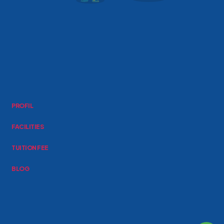
PROFIL
FACILITIES
TUITION FEE
BLOG