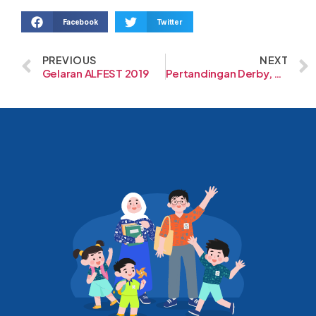
Facebook
Twitter
PREVIOUS
NEXT
Gelaran ALFEST 2019
Pertandingan Derby, Al-Fath Cirendeu vs Al-Fath BSD