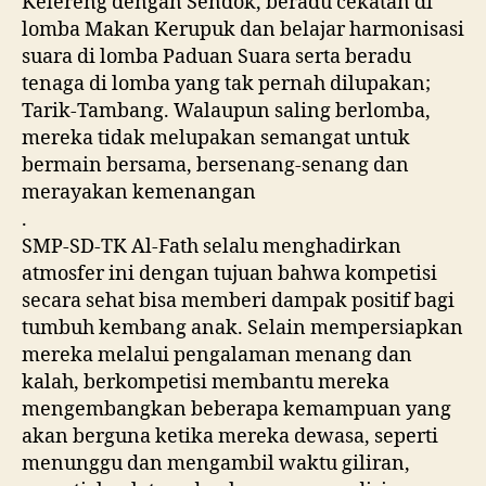
Kelereng dengan Sendok, beradu cekatan di
lomba Makan Kerupuk dan belajar harmonisasi
suara di lomba Paduan Suara serta beradu
tenaga di lomba yang tak pernah dilupakan;
Tarik-Tambang. Walaupun saling berlomba,
mereka tidak mel
upakan semangat untuk
bermain bersama, bersenang-senang dan
merayakan kemenangan
.
SMP-SD-TK Al-Fath selalu menghadirkan
atmosfer ini dengan tujuan bahwa kompetisi
secara sehat bisa memberi dampak positif bagi
tumbuh kembang anak. Selain mempersiapkan
mereka melalui pengalaman menang dan
kalah, berkompetisi membantu mereka
mengembangkan beberapa kemampuan yang
akan berguna ketika mereka dewasa, seperti
menunggu dan mengambil waktu giliran,