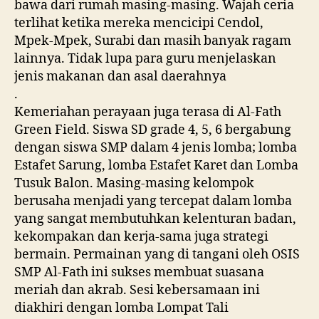
bawa dari rumah masing-masing. Wajah ceria
terlihat ketika mereka mencicipi Cendol,
Mpek-Mpek, Surabi dan masih banyak ragam
lainnya. Tidak lupa para guru menjelaskan
jenis makanan dan asal daerahnya
.
Kemeriahan perayaan juga terasa di Al-Fath
Green Field. Siswa SD grade 4, 5, 6 bergabung
dengan siswa SMP dalam 4 jenis lomba; lomba
Estafet Sarung, lomba Estafet Karet dan Lomba
Tusuk Balon. Masing-masing kelompok
berusaha menjadi yang tercepat dalam lomba
yang sangat membutuhkan kelenturan badan,
kekompakan dan kerja-sama juga strategi
bermain. Permainan yang di tangani oleh OSIS
SMP Al-Fath ini sukses membuat suasana
meriah dan akrab. Sesi kebersamaan ini
diakhiri dengan lomba Lompat Tali