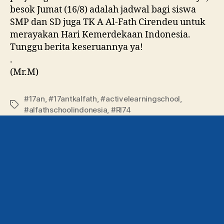
besok Jumat (16/8) adalah jadwal bagi siswa
SMP dan SD juga TK A Al-Fath Cirendeu untuk
merayakan Hari Kemerdekaan Indonesia.
Tunggu berita keseruannya ya!
.
(Mr.M)
#17an
,
#17antkalfath
,
#activelearningschool
,
#alfathschoolindonesia
,
#RI74