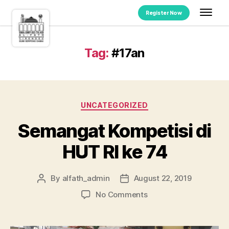
Register Now
Tag:
#17an
UNCATEGORIZED
Semangat Kompetisi di
HUT RI ke 74
By
alfath_admin
August 22, 2019
No Comments