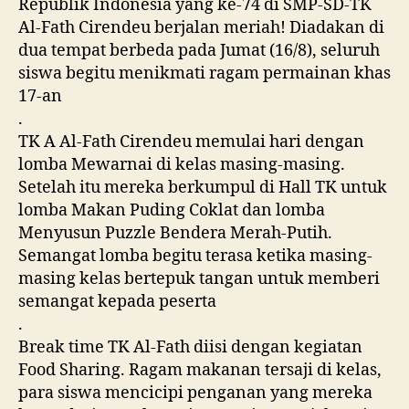
Republik Indonesia yang ke-74 di SMP-SD-TK
Al-Fath Cirendeu berjalan meriah! Diadakan di
dua tempat berbeda pada Jumat (16/8), seluruh
siswa begitu menikmati ragam permainan khas
17-an
.
TK A Al-Fath Cirendeu memulai hari dengan
lomba Mewarnai di kelas masing-masing.
Setelah itu mereka berkumpul di Hall TK untuk
lomba Makan Puding Coklat dan lomba
Menyusun Puzzle Bendera Merah-Putih.
Semangat lomba begitu terasa ketika masing-
masing kelas bertepuk tangan untuk memberi
semangat kepada peserta
.
Break time TK Al-Fath diisi dengan kegiatan
Food Sharing. Ragam makanan tersaji di kelas,
para siswa mencicipi penganan yang mereka