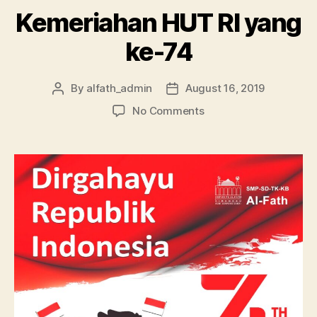
Kemeriahan HUT RI yang
ke-74
By
alfath_admin
August 16, 2019
No Comments