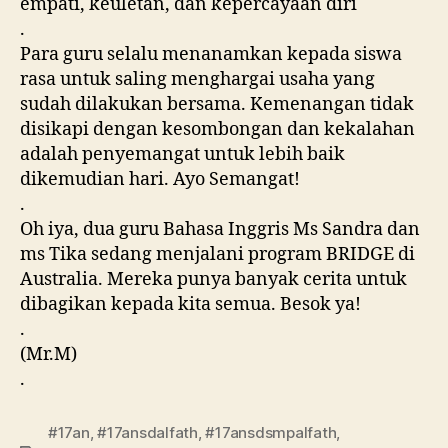
empati, keuletan, dan kepercayaan diri
.
Para guru selalu menanamkan kepada siswa
rasa untuk saling menghargai usaha yang
sudah dilakukan bersama. Kemenangan tidak
disikapi dengan kesombongan dan kekalahan
adalah penyemangat untuk lebih baik
dikemudian hari. Ayo Semangat!
.
Oh iya, dua guru Bahasa Inggris Ms Sandra dan
ms Tika sedang menjalani program BRIDGE di
Australia. Mereka punya banyak cerita untuk
dibagikan kepada kita semua. Besok ya!
.
(Mr.M)
.
#17an
,
#17ansdalfath
,
#17ansdsmpalfath
,