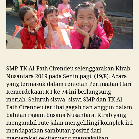
SMP-TK Al-Fath Cirendeu selenggarakan Kirab
Nusantara 2019 pada Senin pagi, (19/8). Acara
yang termasuk dalam rentetan Peringatan Hari
Kemerdekaan R I ke 74 ini berlangsung
meriah. Seluruh siswa- siswi SMP dan TK Al-
Fath Cirendeu terlihat gagah dan anggun dalam
balutan ragam busana Nusantara. Kirab yang
mengambil rute jalan mengelilingi komplek ini
mendapatkan sambutan positif dari
masyarakat sekitar yang menyaksikan