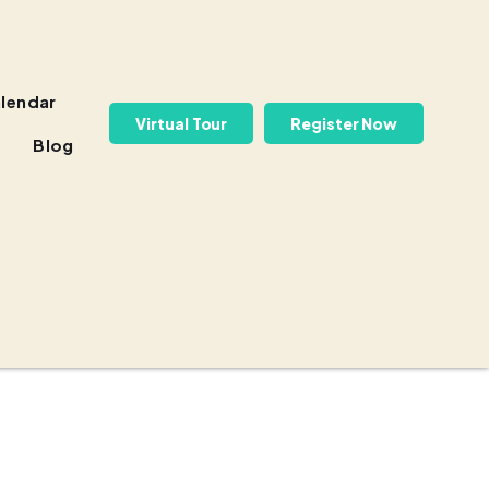
lendar
Virtual Tour
Register Now
Blog