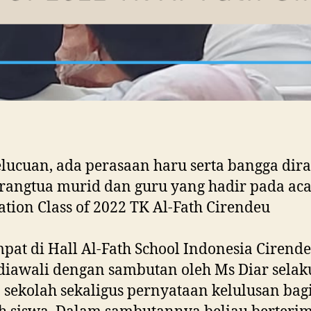
lucuan, ada perasaan haru serta bangga dir
rangtua murid dan guru yang hadir pada ac
tion Class of 2022 TK Al-Fath Cirendeu
pat di Hall Al-Fath School Indonesia Cirende
diawali dengan sambutan oleh Ms Diar selak
 sekolah sekaligus pernyataan kelulusan bag