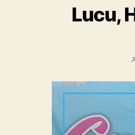
Lucu, H