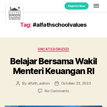
Register Now
Tag:
#alfathschoolvalues
UNCATEGORIZED
Belajar Bersama Wakil
Menteri Keuangan RI
By
alfath_admin
October 23, 2023
No Comments