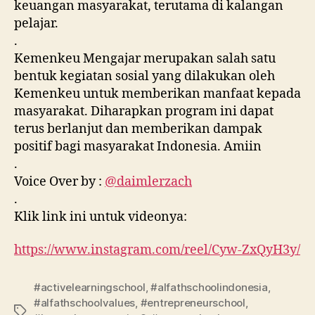
keuangan masyarakat, terutama di kalangan
pelajar.
.
Kemenkeu Mengajar merupakan salah satu
bentuk kegiatan sosial yang dilakukan oleh
Kemenkeu untuk memberikan manfaat kepada
masyarakat. Diharapkan program ini dapat
terus berlanjut dan memberikan dampak
positif bagi masyarakat Indonesia. Amiin
.
Voice Over by :
@daimlerzach
.
Klik link ini untuk videonya:
https://www.instagram.com/reel/Cyw-ZxQyH3y/
#activelearningschool
,
#alfathschoolindonesia
,
#alfathschoolvalues
,
#entrepreneurschool
,