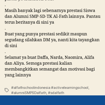
.
Masih banyak lagi sebenarnya prestasi Siswa
dan Alumni SMP-SD-TK Al-Fath lainnya. Pantau
terus beritanya di sini ya
.
Buat yang punya prestasi sedikit maupun
segudang silahkan DM ya, nanti kita tayangkan
di sini
.
Selamat ya buat Daffa, Narda, Naomira, Alifa
dan Aliya. Semoga prestasi kalian
membangkitkan semangat dan motivasi bagi
yang lainnya
#alfathschoolindonesia #activelearningschool
,
#alumniSMPSDalfath
,
#sdalfath