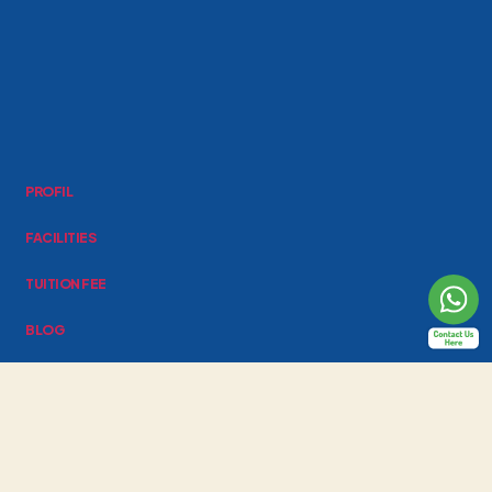
PROFIL
FACILITIES
TUITION FEE
BLOG