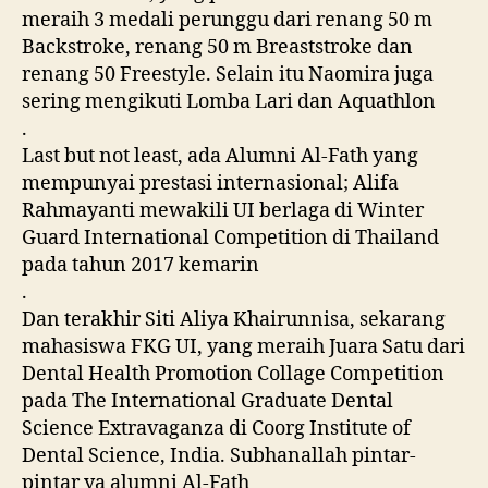
meraih 3 medali perunggu dari renang 50 m
Backstroke, renang 50 m Breaststroke dan
renang 50 Freestyle. Selain itu Naomira juga
sering mengikuti Lomba Lari dan Aquathlon
.
Last but not least, ada Alumni Al-Fath yang
mempunyai prestasi internasional; Alifa
Rahmayanti mewakili UI berlaga di Winter
Guard International Competition di Thailand
pada tahun 2017 kemarin
.
Dan terakhir Siti Aliya Khairunnisa, sekarang
mahasiswa FKG UI, yang meraih Juara Satu dari
Dental Health Promotion Collage Competition
pada The International Graduate Dental
Science Extravaganza di Coorg Institute of
Dental Science, India. Subhanallah pintar-
pintar ya alumni Al-Fath