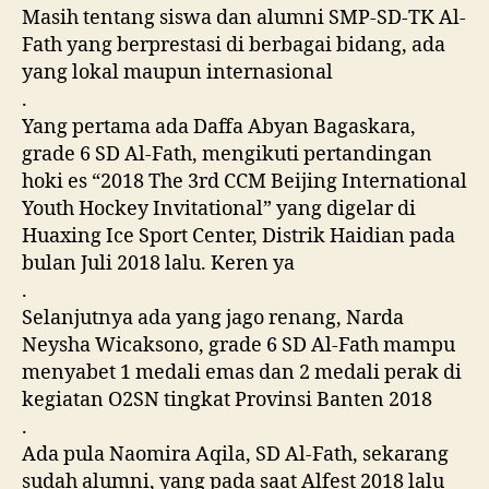
Masih tentang siswa dan alumni SMP-SD-TK Al-
Fath yang berprestasi di berbagai bidang, ada
yang lokal maupun internasional
.
Yang pertama ada Daffa Abyan Bagaskara,
grade 6 SD Al-Fath, mengikuti pertandingan
hoki es “2018 The 3rd CCM Beijing International
Youth Hockey Invitational” yang digelar di
Huaxing Ice Sport Center, Distrik Haidian pada
bulan Juli 2018 lalu. Keren ya
.
Selanjutnya ada yang jago renang, Narda
Neysha Wicaksono, grade 6 SD Al-Fath mampu
menyabet 1 medali emas dan 2 medali perak di
kegiatan O2SN tingkat Provinsi Banten 2018
.
Ada pula Naomira Aqila, SD Al-Fath, sekarang
sudah alumni, yang pada saat Alfest 2018 lalu