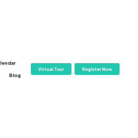
lendar
Virtual Tour
Register Now
Blog