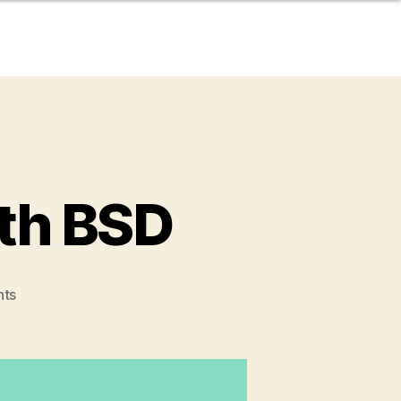
th BSD
ts