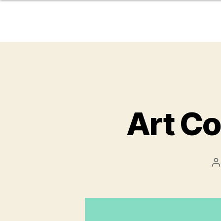
Art C