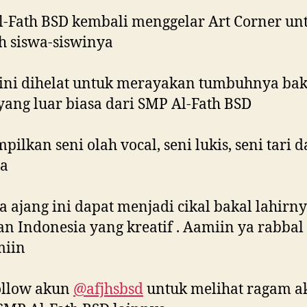
-Fath BSD kembali menggelar Art Corner un
h siswa-siswinya
ini dihelat untuk merayakan tumbuhnya bak
yang luar biasa dari SMP Al-Fath BSD
ilkan seni olah vocal, seni lukis, seni tari 
ya
 ajang ini dapat menjadi cikal bakal lahirn
n Indonesia yang kreatif . Aamiin ya rabbal
miin
ollow akun
@afjhsbsd
untuk melihat ragam akt