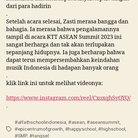
dari para hadirin
.
Setelah acara selesai, Zasti merasa bangga dan
bahagia. Ia merasa bahwa pengalamannya
tampil di acara KTT ASEAN Summit 2023 ini
sangat berharga dan tak akan terlupakan
sepanjang hidupnya. Ia juga berharap bahwa
dapat terus mempersembahkan keindahan
musik Indonesia di hadapan banyak orang
.
klik link ini untuk melihat videonya:
https://www.instagram.com/reel/CxoxqhSyOYQ/
.
#alfathschoolindonesia
,
#asean
,
#aseansummit
,
#epicentrumofgrowth
,
#happyschool
,
#highschool
,
#SMP
,
#tangsel