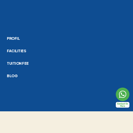
PROFIL
FACILITIES
TUITION FEE
BLOG