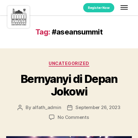
Register Now
Tag:
#aseansummit
UNCATEGORIZED
Bernyanyi di Depan
Jokowi
By
alfath_admin
September 26, 2023
No Comments