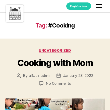
Register Now
Tag:
#Cooking
UNCATEGORIZED
Cooking with Mom
By
alfath_admin
January 28, 2022
No Comments