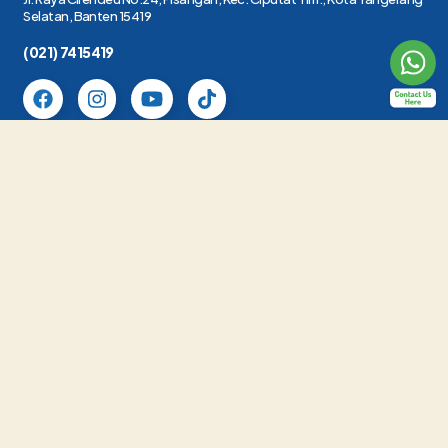
Selatan, Banten 15419
(021) 7415419