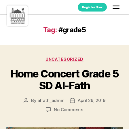
Register Now
Tag:
#grade5
UNCATEGORIZED
Home Concert Grade 5
SD Al-Fath
By
alfath_admin
April 26, 2019
No Comments