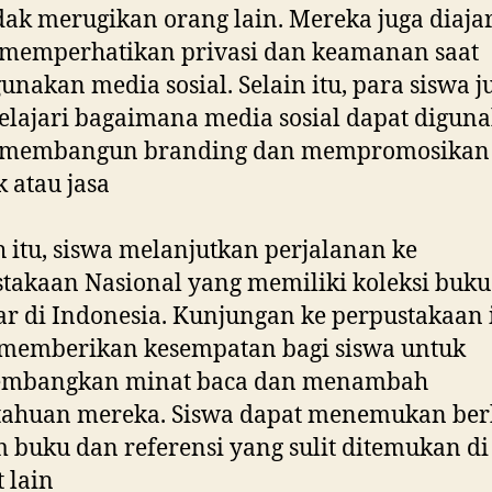
dak merugikan orang lain. Mereka juga diaja
 memperhatikan privasi dan keamanan saat
nakan media sosial. Selain itu, para siswa j
lajari bagaimana media sosial dapat digun
 membangun branding dan mempromosikan
 atau jasa
h itu, siswa melanjutkan perjalanan ke
takaan Nasional yang memiliki koleksi buku
ar di Indonesia. Kunjungan ke perpustakaan 
 memberikan kesempatan bagi siswa untuk
mbangkan minat baca dan menambah
tahuan mereka. Siswa dapat menemukan ber
buku dan referensi yang sulit ditemukan di
 lain