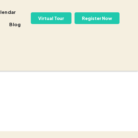
lendar
Virtual Tour
Register Now
Blog