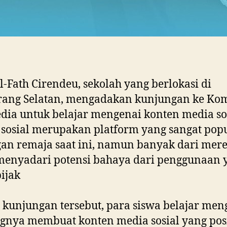
-Fath Cirendeu, sekolah yang berlokasi di
rang Selatan, mengadakan kunjungan ke Ko
ia untuk belajar mengenai konten media sos
sosial merupakan platform yang sangat popu
an remaja saat ini, namun banyak dari mer
menyadari potensi bahaya dari penggunaan 
bijak
kunjungan tersebut, para siswa belajar men
gnya membuat konten media sosial yang posi