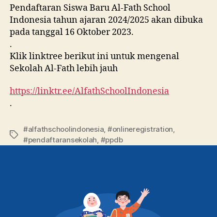
Pendaftaran Siswa Baru Al-Fath School
Indonesia tahun ajaran 2024/2025 akan dibuka
pada tanggal 16 Oktober 2023.
.
Klik linktree berikut ini untuk mengenal
Sekolah Al-Fath lebih jauh
https://linktr.ee/AlfathSchoolIndonesia
.
#alfathschoolindonesia
,
#onlineregistration
,
#pendaftaransekolah
,
#ppdb