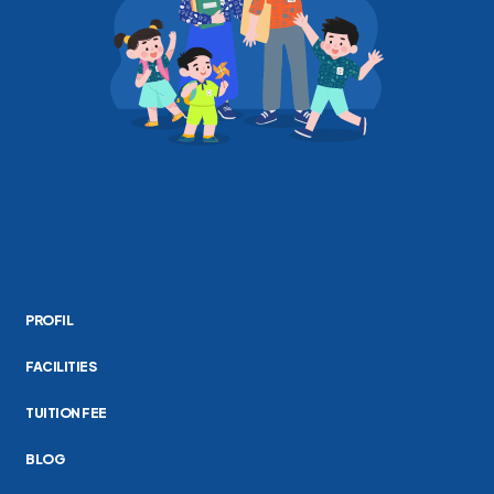
PROFIL
FACILITIES
TUITION FEE
BLOG