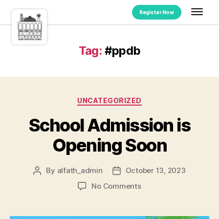
Register Now
Tag:
#ppdb
UNCATEGORIZED
School Admission is
Opening Soon
By
alfath_admin
October 13, 2023
No Comments