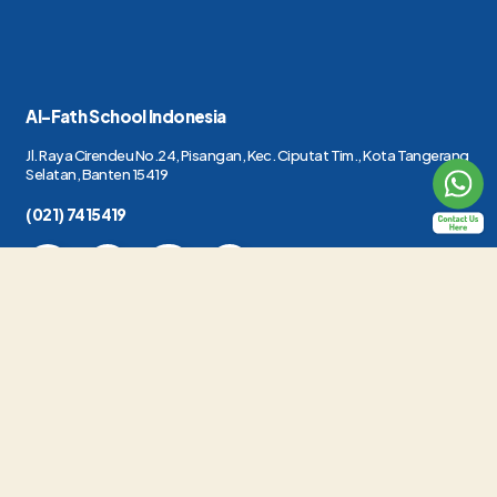
Al-Fath School Indonesia
Jl. Raya Cirendeu No.24, Pisangan, Kec. Ciputat Tim., Kota Tangerang
Selatan, Banten 15419
(021) 7415419