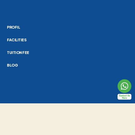
PROFIL
FACILITIES
TUITION FEE
BLOG
Al-Fath School Indonesia