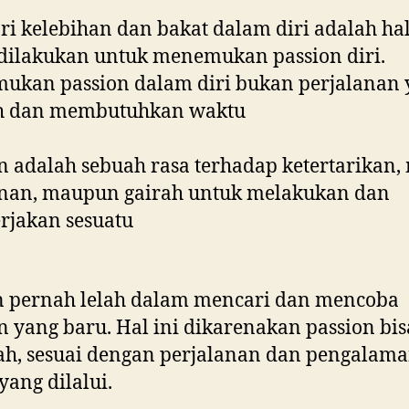
i kelebihan dan bakat dalam diri adalah ha
dilakukan untuk menemukan passion diri.
ukan passion dalam diri bukan perjalanan 
 dan membutuhkan waktu
n adalah sebuah rasa terhadap ketertarikan, 
inan, maupun gairah untuk melakukan dan
rjakan sesuatu
n pernah lelah dalam mencari dan mencoba
n yang baru. Hal ini dikarenakan passion bis
h, sesuai dengan perjalanan dan pengalam
yang dilalui.