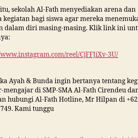
itu, sekolah Al-Fath menyediakan arena dan
a kegiatan bagi siswa agar mereka menemuk
n dalam diri masing-masing. Klik link ini un
ya:
//www.instagram.com/reel/CjFFJiXv-3U/
ika Ayah & Bunda ingin bertanya tentang keg
r-mengajar di SMP-SMA Al-Fath Cirendeu da
an hubungi Al-Fath Hotline, Mr Hilpan di +62
749. Kami tunggu