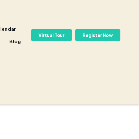
lendar
Virtual Tour
Register Now
Blog