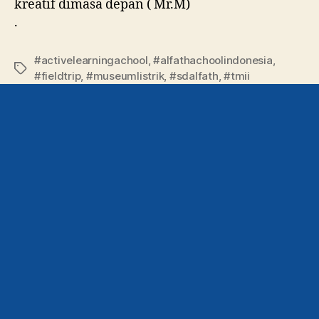
kreatif dimasa depan ( Mr.M)
.
#activelearningachool
,
#alfathachoolindonesia
,
#fieldtrip
,
#museumlistrik
,
#sdalfath
,
#tmii