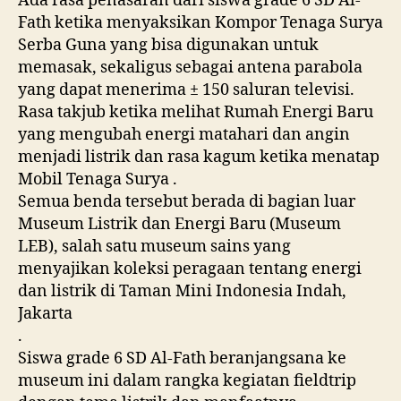
Ada rasa penasaran dari siswa grade 6 SD Al-
Fath ketika menyaksikan Kompor Tenaga Surya
Serba Guna yang bisa digunakan untuk
memasak, sekaligus sebagai antena parabola
yang dapat menerima ± 150 saluran televisi.
Rasa takjub ketika melihat Rumah Energi Baru
yang mengubah energi matahari dan angin
menjadi listrik dan rasa kagum ketika menatap
Mobil Tenaga Surya .
Semua benda tersebut berada di bagian luar
Museum Listrik dan Energi Baru (Museum
LEB), salah satu museum sains yang
menyajikan koleksi peragaan tentang energi
dan listrik di Taman Mini Indonesia Indah,
Jakarta
.
Siswa grade 6 SD Al-Fath beranjangsana ke
museum ini dalam rangka kegiatan fieldtrip