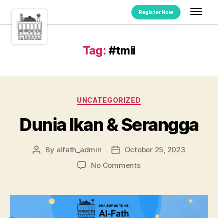
Register Now
Tag:
#tmii
UNCATEGORIZED
Dunia Ikan & Serangga
By
alfath_admin
October 25, 2023
No Comments