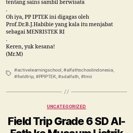
tentang sains sambil berwisata
.
Oh iya, PP IPTEK ini digagas oleh
Prof.Dr.B.J.Habibie yang kala itu menjabat
sebagai MENRISTEK RI
.
Keren, yuk kesana!
(Mr.M)
#activelearningschool
,
#alfathschoolindonesia
,
#fieldtrip
,
#PPIPTEK
,
#sdalfath
,
#tmii
UNCATEGORIZED
Field Trip Grade 6 SD Al-