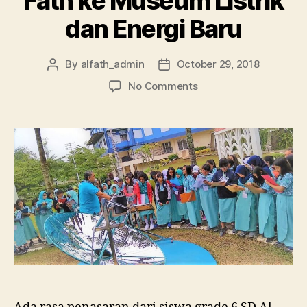
Fath ke Museum Listrik
dan Energi Baru
By
alfath_admin
October 29, 2018
No Comments