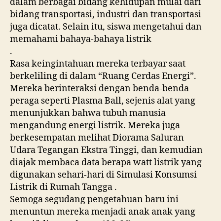
dalam berbagai bidang kehidupan mulai dari
bidang transportasi, industri dan transportasi
juga dicatat. Selain itu, siswa mengetahui dan
memahami bahaya-bahaya listrik
.
Rasa keingintahuan mereka terbayar saat
berkeliling di dalam “Ruang Cerdas Energi”.
Mereka berinteraksi dengan benda-benda
peraga seperti Plasma Ball, sejenis alat yang
menunjukkan bahwa tubuh manusia
mengandung energi listrik. Mereka juga
berkesempatan melihat Diorama Saluran
Udara Tegangan Ekstra Tinggi, dan kemudian
diajak membaca data berapa watt listrik yang
digunakan sehari-hari di Simulasi Konsumsi
Listrik di Rumah Tangga .
Semoga segudang pengetahuan baru ini
menuntun mereka menjadi anak anak yang