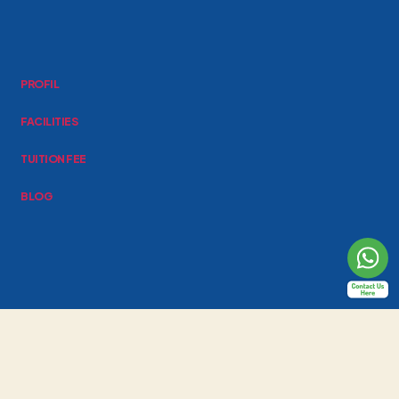
PROFIL
FACILITIES
TUITION FEE
BLOG
Al-Fath School Indonesia