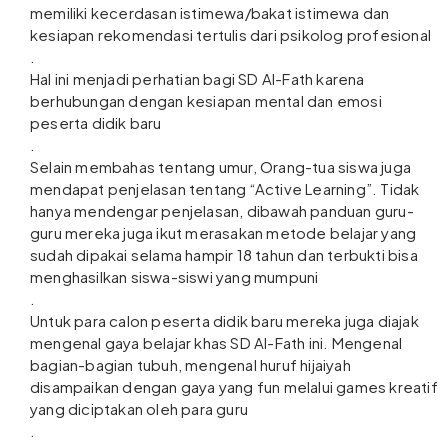
memiliki kecerdasan istimewa/bakat istimewa dan
kesiapan rekomendasi tertulis dari psikolog profesional
.
Hal ini menjadi perhatian bagi SD Al-Fath karena
berhubungan dengan kesiapan mental dan emosi
peserta didik baru
.
Selain membahas tentang umur, Orang-tua siswa juga
mendapat penjelasan tentang “Active Learning”. Tidak
hanya mendengar penjelasan, dibawah panduan guru-
guru mereka juga ikut merasakan metode belajar yang
sudah dipakai selama hampir 18 tahun dan terbukti bisa
menghasilkan siswa-siswi yang mumpuni
.
Untuk para calon peserta didik baru mereka juga diajak
mengenal gaya belajar khas SD Al-Fath ini. Mengenal
bagian-bagian tubuh, mengenal huruf hijaiyah
disampaikan dengan gaya yang fun melalui games kreatif
yang diciptakan oleh para guru
.