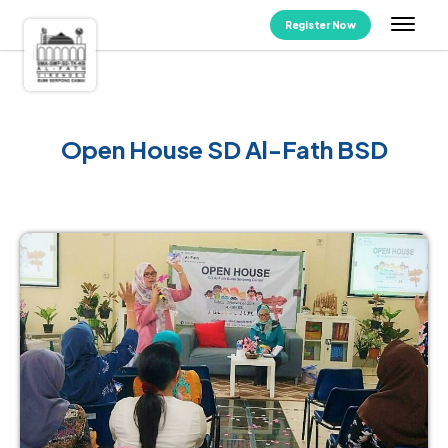
Register Now
Open House SD Al-Fath BSD