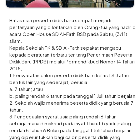
Batas usia peserta didik baru sempat menjadi
pertanyaan yang dilontarkan oleh Orang-tua yang hadir di
acara Open House SD Al-Fath BSD pada Sabtu, (3/11)
silam.
Kepala Sekolah TK & SD Al-Fath sepakat mengacu
kepada peraturan terbaru tentang Penerimaan Peserta
Didik Baru (PPDB) melalui Permendikbud Nomor 14 Tahun
2018;
1.Persyaratan calon peserta didik baru kelas 1 SD atau
bentuk lain yang sederajat, berusia:
a. 7 tahun; atau
b. paling rendah 6 tahun pada tanggal 1 Juli tahun berjalan.
2. Sekolah wajib menerima peserta didik yang berusia 7
tahun.
3.Pengecualian syarat usia paling rendah 6 tahun
sebagaimana dimaksud pada ayat 1 huruf b yaitu paling
rendah 5 tahun 6 Bulan pada tanggal 1 Juli tahun berjalan
yang diperuntukkan bagi calon peserta didik yang