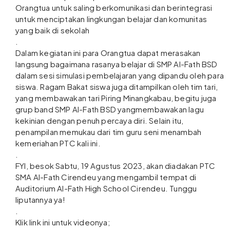
Orangtua untuk saling berkomunikasi dan berintegrasi
untuk menciptakan lingkungan belajar dan komunitas
yang baik di sekolah
.
Dalam kegiatan ini para Orangtua dapat merasakan
langsung bagaimana rasanya belajar di SMP Al-Fath BSD
dalam sesi simulasi pembelajaran yang dipandu oleh para
siswa. Ragam Bakat siswa juga ditampilkan oleh tim tari,
yang membawakan tari Piring Minangkabau, begitu juga
grup band SMP Al-Fath BSD yangmembawakan lagu
kekinian dengan penuh percaya diri. Selain itu,
penampilan memukau dari tim guru seni menambah
kemeriahan PTC kali ini.
.
FYI, besok Sabtu, 19 Agustus 2023, akan diadakan PTC
SMA Al-Fath Cirendeu yang mengambil tempat di
Auditorium Al-Fath High School Cirendeu. Tunggu
liputannya ya!
.
Klik link ini untuk videonya;