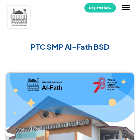
Register Now
PTC SMP Al-Fath BSD