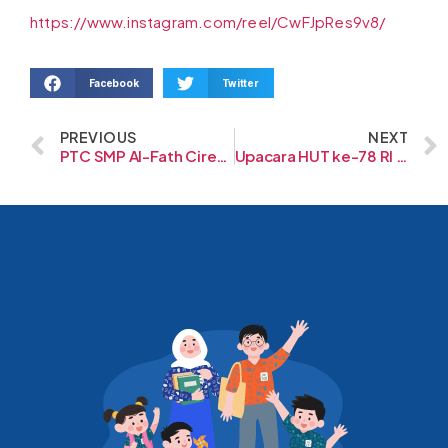
https://www.instagram.com/reel/CwFJpRes9v8/
Facebook
Twitter
PREVIOUS
NEXT
PTC SMP Al-Fath Cirendeu
Upacara HUT ke-78 RI SD-SMP Al-Fath BSD