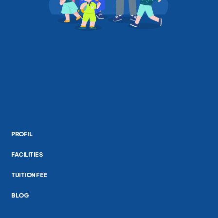
PROFIL
FACILITIES
TUITION FEE
BLOG