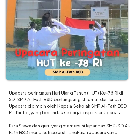
Upacara peringatan Hari Ulang Tahun (HUT) Ke-78 RI di
SD-SMP Al-Fath BSD berlangsung khidmat dan lancar.
Upacara dipimpin oleh Kepala Sekolah SMP Al-Fath BSD
Mr Taufiq, yang bertindak sebagai Inspektur Upacara.
.
Para Siswa dan guru yang memenuhi lapangan SMP-SD Al-
Fath BSD mengikuti seluruh rangkaian upacara yang