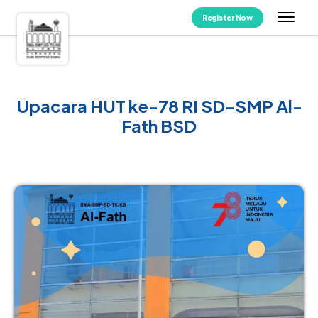
Register Now
Upacara HUT ke-78 RI SD-SMP Al-
Fath BSD