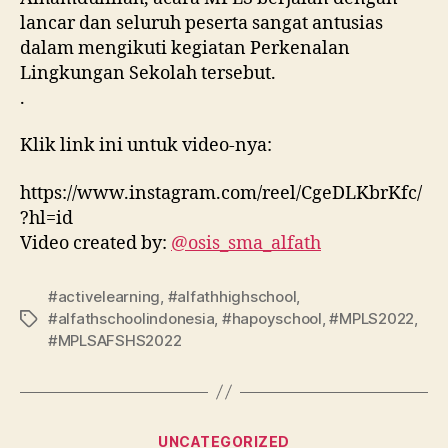
lancar dan seluruh peserta sangat antusias
dalam mengikuti kegiatan Perkenalan
Lingkungan Sekolah tersebut.
.
Klik link ini untuk video-nya:
https://www.instagram.com/reel/CgeDLKbrKfc/
?hl=id
Video created by:
@osis_sma_alfath
#activelearning
,
#alfathhighschool
,
#alfathschoolindonesia
,
#hapoyschool
,
#MPLS2022
,
#MPLSAFSHS2022
UNCATEGORIZED