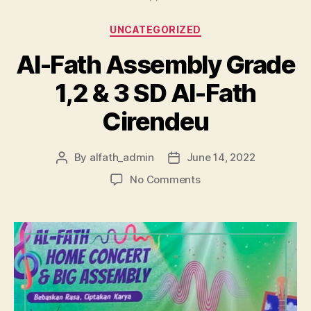
UNCATEGORIZED
Al-Fath Assembly Grade
1,2 & 3 SD Al-Fath
Cirendeu
By
alfath_admin
June 14, 2022
No Comments