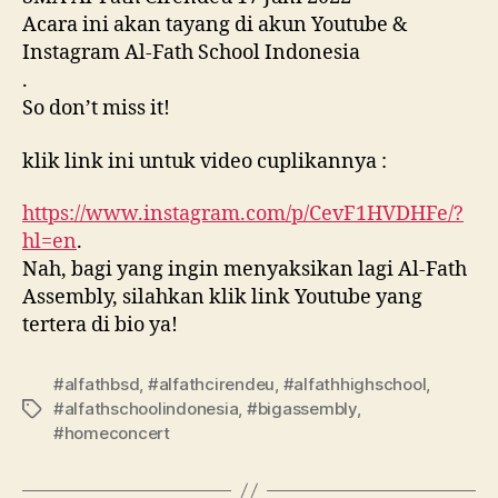
Acara ini akan tayang di akun Youtube &
Instagram Al-Fath School Indonesia
.
So don’t miss it!
klik link ini untuk video cuplikannya :
https://www.instagram.com/p/CevF1HVDHFe/?
hl=en
.
Nah, bagi yang ingin menyaksikan lagi Al-Fath
Assembly, silahkan klik link Youtube yang
tertera di bio ya!
#alfathbsd
,
#alfathcirendeu
,
#alfathhighschool
,
#alfathschoolindonesia
,
#bigassembly
,
#homeconcert