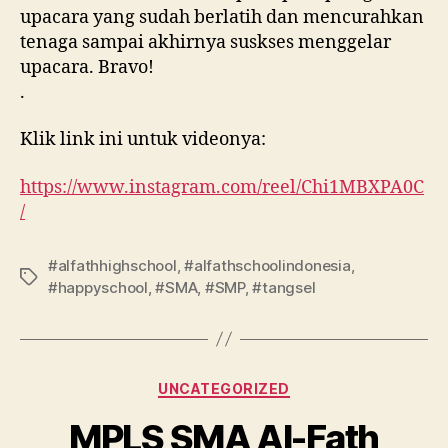
upacara yang sudah berlatih dan mencurahkan
tenaga sampai akhirnya suskses menggelar
upacara. Bravo!
.
Klik link ini untuk videonya:
https://www.instagram.com/reel/Chi1MBXPA0C
/
#alfathhighschool
,
#alfathschoolindonesia
,
#happyschool
,
#SMA
,
#SMP
,
#tangsel
UNCATEGORIZED
MPLS SMA Al-Fath