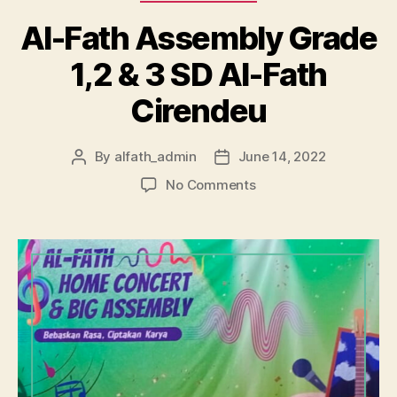
Al-Fath Assembly Grade
1,2 & 3 SD Al-Fath
Cirendeu
By
alfath_admin
June 14, 2022
No Comments