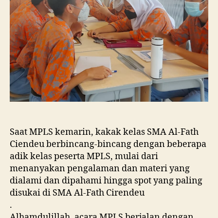
Saat MPLS kemarin, kakak kelas SMA Al-Fath
Ciendeu berbincang-bincang dengan beberapa
adik kelas peserta MPLS, mulai dari
menanyakan pengalaman dan materi yang
dialami dan dipahami hingga spot yang paling
disukai di SMA Al-Fath Cirendeu
.
Alhamdulillah, acara MPLS berjalan dengan