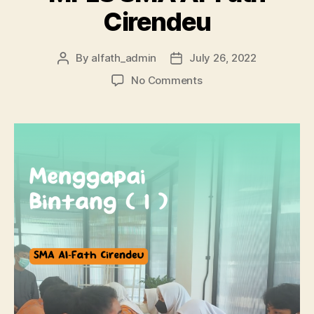
Cirendeu
By
alfath_admin
July 26, 2022
No Comments