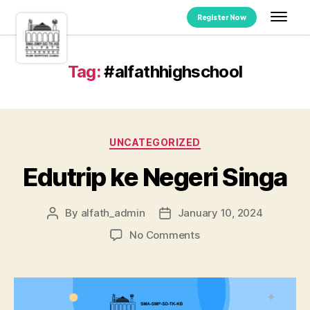
Register Now
Tag:
#alfathhighschool
UNCATEGORIZED
Edutrip ke Negeri Singa
By
alfath_admin
January 10, 2024
No Comments