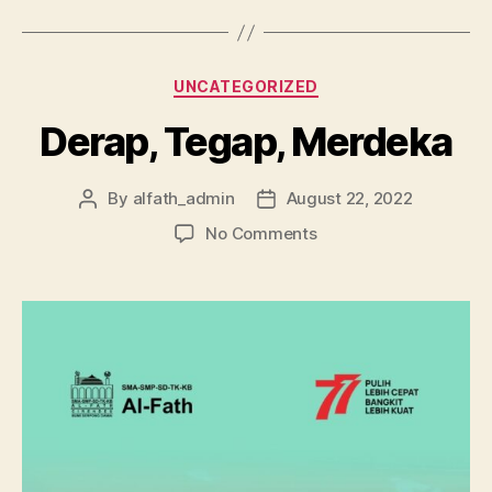
UNCATEGORIZED
Derap, Tegap, Merdeka
By
alfath_admin
August 22, 2022
No Comments