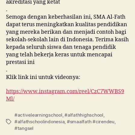
akreditasi yang ketat
.
Semoga dengan keberhasilan ini, SMA Al-Fath
dapat terus meningkatkan kualitas pendidikan
yang mereka berikan dan menjadi contoh bagi
sekolah-sekolah lain di Indonesia. Terima kasih
kepada seluruh siswa dan tenaga pendidik
yang telah bekerja keras untuk mencapai
prestasi ini
.
Klik link ini untuk videonya:
https://www.instagram.com/reel/CzC7WWBS9
Ml/
#activelearningschool
,
#alfathhighschool
,
#alfathschoolindonesia
,
#smaalfath #cirendeu
,
#tangsel