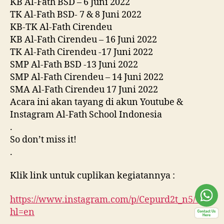
KB Al-Fath BSD – 6 Juni 2022
TK Al-Fath BSD- 7 & 8 Juni 2022
KB-TK Al-Fath Cirendeu
KB Al-Fath Cirendeu – 16 Juni 2022
TK Al-Fath Cirendeu -17 Juni 2022
SMP Al-Fath BSD -13 Juni 2022
SMP Al-Fath Cirendeu – 14 Juni 2022
SMA Al-Fath Cirendeu 17 Juni 2022
Acara ini akan tayang di akun Youtube &
Instagram Al-Fath School Indonesia
.
So don’t miss it!
.
Klik link untuk cuplikan kegiatannya :
https://www.instagram.com/p/Cepurd2t_n5/?
hl=en