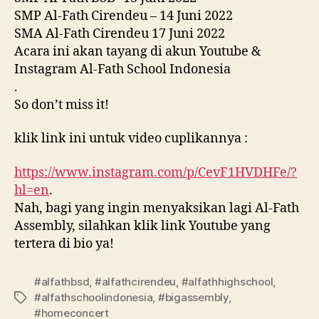
SMP Al-Fath Cirendeu – 14 Juni 2022
SMA Al-Fath Cirendeu 17 Juni 2022
Acara ini akan tayang di akun Youtube &
Instagram Al-Fath School Indonesia
.
So don’t miss it!
klik link ini untuk video cuplikannya :
https://www.instagram.com/p/CevF1HVDHFe/?
hl=en
.
Nah, bagi yang ingin menyaksikan lagi Al-Fath
Assembly, silahkan klik link Youtube yang
tertera di bio ya!
#alfathbsd
,
#alfathcirendeu
,
#alfathhighschool
,
#alfathschoolindonesia
,
#bigassembly
,
#homeconcert