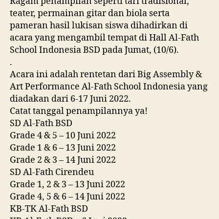
Ragam penampilan seperti tari tradisional,
teater, permainan gitar dan biola serta
pameran hasil lukisan siswa dihadirkan di
acara yang mengambil tempat di Hall Al-Fath
School Indonesia BSD pada Jumat, (10/6).
.
Acara ini adalah rentetan dari Big Assembly &
Art Performance Al-Fath School Indonesia yang
diadakan dari 6-17 Juni 2022.
Catat tanggal penampilannya ya!
SD Al-Fath BSD
Grade 4 & 5 – 10 Juni 2022
Grade 1 & 6 – 13 Juni 2022
Grade 2 & 3 – 14 Juni 2022
SD Al-Fath Cirendeu
Grade 1, 2 & 3 – 13 Juni 2022
Grade 4, 5 & 6 – 14 Juni 2022
KB-TK Al-Fath BSD