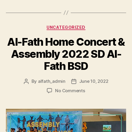
UNCATEGORIZED
Al-Fath Home Concert &
Assembly 2022 SD Al-
Fath BSD
By
alfath_admin
June 10, 2022
No Comments