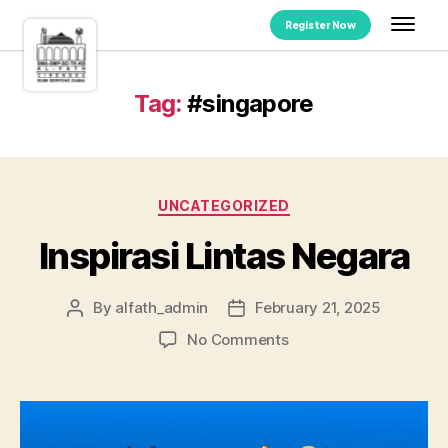
Register Now
Tag:
#singapore
UNCATEGORIZED
Inspirasi Lintas Negara
By
alfath_admin
February 21, 2025
No Comments