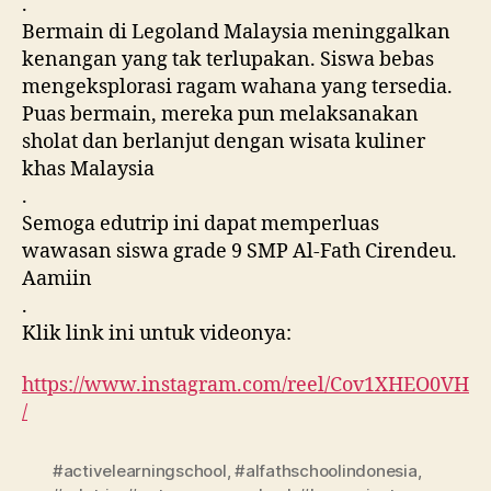
.
Bermain di Legoland Malaysia meninggalkan
kenangan yang tak terlupakan. Siswa bebas
mengeksplorasi ragam wahana yang tersedia.
Puas bermain, mereka pun melaksanakan
sholat dan berlanjut dengan wisata kuliner
khas Malaysia
.
Semoga edutrip ini dapat memperluas
wawasan siswa grade 9 SMP Al-Fath Cirendeu.
Aamiin
.
Klik link ini untuk videonya:
https://www.instagram.com/reel/Cov1XHEO0VH
/
#activelearningschool
,
#alfathschoolindonesia
,